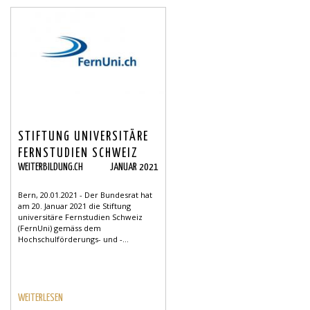
STIFTUNG UNIVERSITÄRE
FERNSTUDIEN SCHWEIZ
WEITERBILDUNG.CH
JANUAR 2021
VOM BUND ALS
BEITRAGSBERECHTIGT
Bern, 20.01.2021 - Der Bundesrat hat
BESTÄTIGT
am 20. Januar 2021 die Stiftung
universitäre Fernstudien Schweiz
(FernUni) gemäss dem
Hochschulförderungs- und -...
WEITERLESEN