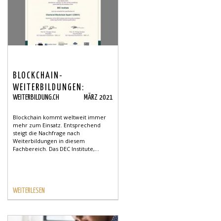
BLOCKCHAIN-
WEITERBILDUNGEN:
WEITERBILDUNG.CH
MÄRZ 2021
BESSERE QUALITÄT DANK
ZERTIFIKATEN
Blockchain kommt weltweit immer
mehr zum Einsatz. Entsprechend
steigt die Nachfrage nach
Weiterbildungen in diesem
Fachbereich. Das DEC Institute,...
WEITERLESEN