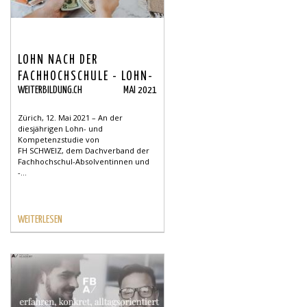
LOHN NACH DER
FACHHOCHSCHULE - LOHN-
WEITERBILDUNG.CH
MAI 2021
UND KOMPETENZSTUDIE
Zürich, 12. Mai 2021 – An der
diesjährigen Lohn- und
Kompetenzstudie von
FH SCHWEIZ, dem Dachverband der
Fachhochschul-Absolventinnen und
-...
WEITERLESEN