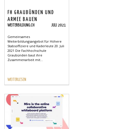
FH GRAUBÜNDEN UND
ARMEE BAUEN
WEITERBILDUNG.CH
JULI 2021
ZUSAMMENARBEIT AUS
Gemeinsames
Weiterbildungsangebot für Höhere
Stabsoffiziere und Kaderleute 20. Juli
2021 Die Fachhochschule
Graubünden baut ihre
Zusammenarbeit mit...
WEITERLESEN