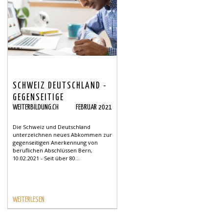
SCHWEIZ DEUTSCHLAND -
GEGENSEITIGE
WEITERBILDUNG.CH
FEBRUAR 2021
ANERKENNUNG VON
BERUFLICHEN
Die Schweiz und Deutschland
ABSCHLÜSSEN
unterzeichnen neues Abkommen zur
gegenseitigen Anerkennung von
beruflichen Abschlüssen Bern,
10.02.2021 - Seit über 80...
WEITERLESEN