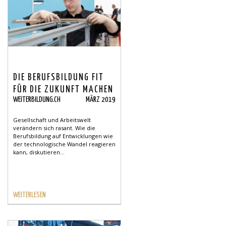
DIE BERUFSBILDUNG FIT
FÜR DIE ZUKUNFT MACHEN
WEITERBILDUNG.CH
MÄRZ 2019
- KONFERENZ
BERUFSBILDUNG
Gesellschaft und Arbeitswelt
verändern sich rasant. Wie die
Berufsbildung auf Entwicklungen wie
der technologische Wandel reagieren
kann, diskutieren...
WEITERLESEN