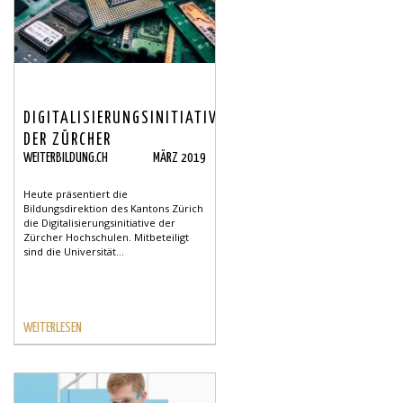
DIGITALISIERUNGSINITIATIVE
DER ZÜRCHER
WEITERBILDUNG.CH
MÄRZ 2019
HOCHSCHULEN - DIZH
Heute präsentiert die
Bildungsdirektion des Kantons Zürich
die Digitalisierungsinitiative der
Zürcher Hochschulen. Mitbeteiligt
sind die Universität...
WEITERLESEN