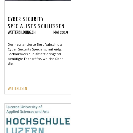
CYBER SECURITY
SPECIALISTS SCHLIESSEN
WEITERBILDUNG.CH
MAI 2019
SICHERHEITS- UND
FACHKRÄFTELÜCKEN
Der neu lancierte Berufsabschluss
Cyber Security Specialist mit eidg.
Fachausweis qualifiziert dringend
benötigte Fachkräfte, welche über
die...
WEITERLESEN