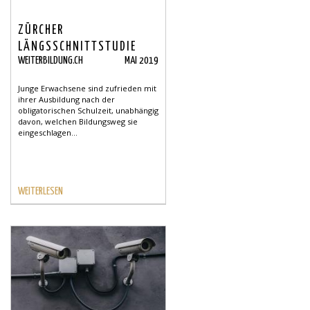
ZÜRCHER
LÄNGSSCHNITTSTUDIE
WEITERBILDUNG.CH
MAI 2019
NACHOBLIGATORISCHEN
AUSBILDUNG
Junge Erwachsene sind zufrieden mit
ihrer Ausbildung nach der
obligatorischen Schulzeit, unabhängig
davon, welchen Bildungsweg sie
eingeschlagen...
WEITERLESEN