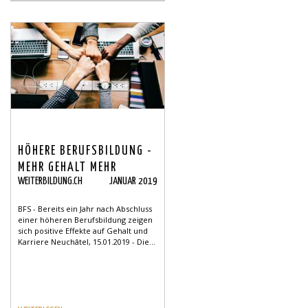
HÖHERE BERUFSBILDUNG -
MEHR GEHALT MEHR
WEITERBILDUNG.CH
JANUAR 2019
KARRIERE
BFS - Bereits ein Jahr nach Abschluss
einer höheren Berufsbildung zeigen
sich positive Effekte auf Gehalt und
Karriere Neuchâtel, 15.01.2019 - Die...