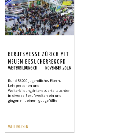
BERUFSMESSE ZÜRICH MIT
NEUEM BESUCHERREKORD
WEITERBILDUNG.CH
NOVEMBER 2016
Rund 56'000 Jugendliche, Eltern,
Lehrpersonen und
Weiterbildungsinteressierte tauchten
in diverse Berufswelten ein und
gingen mit einem gut gefüllten...
WEITERLESEN