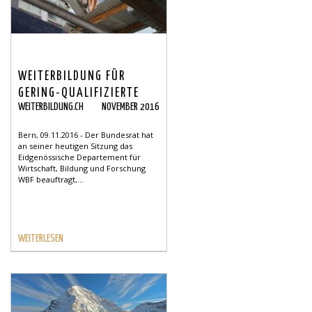
WEITERBILDUNG FÜR
GERING-QUALIFIZIERTE
WEITERBILDUNG.CH
NOVEMBER 2016
UND ÄLTERE
ARBEITNEHMENDE
Bern, 09.11.2016 - Der Bundesrat hat
an seiner heutigen Sitzung das
Eidgenössische Departement für
Wirtschaft, Bildung und Forschung
WBF beauftragt,...
WEITERLESEN