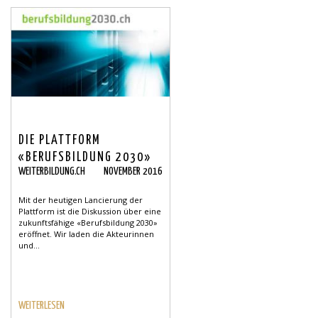
DIE PLATTFORM
«BERUFSBILDUNG 2030»
WEITERBILDUNG.CH
NOVEMBER 2016
IST ERÖFFNET
Mit der heutigen Lancierung der
Plattform ist die Diskussion über eine
zukunftsfähige «Berufsbildung 2030»
eröffnet. Wir laden die Akteurinnen
und...
WEITERLESEN