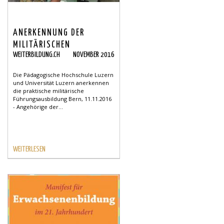
ANERKENNUNG DER
MILITÄRISCHEN
WEITERBILDUNG.CH
NOVEMBER 2016
FÜHRUNGSAUSBILDUNG
Die Pädagogische Hochschule Luzern
und Universität Luzern anerkennen
die praktische militärische
Führungsausbildung Bern, 11.11.2016
- Angehörige der...
WEITERLESEN