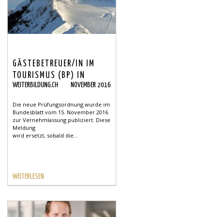
GÄSTEBETREUER/IN IM
TOURISMUS (BP) IN
WEITERBILDUNG.CH
NOVEMBER 2016
VERNEHMLASSUNG
Die neue Prüfungsordnung wurde im
Bundesblatt vom 15. November 2016
zur Vernehmlassung publiziert. Diese
Meldung
wird ersetzt, sobald die...
WEITERLESEN