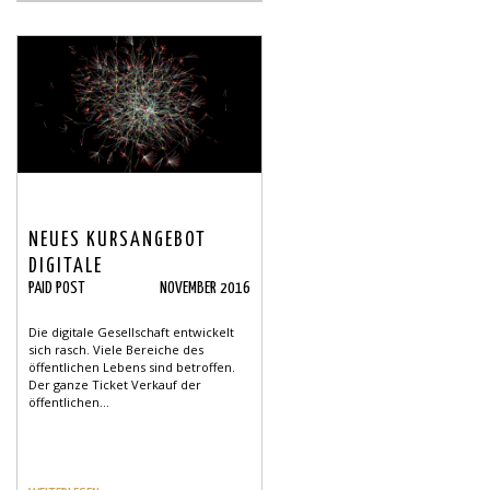
NEUES KURSANGEBOT
DIGITALE
PAID POST
NOVEMBER 2016
GRUNDKOMPETENZ
Die digitale Gesellschaft entwickelt
sich rasch. Viele Bereiche des
öffentlichen Lebens sind betroffen.
Der ganze Ticket Verkauf der
öffentlichen...