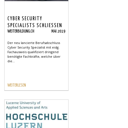
CYBER SECURITY
SPECIALISTS SCHLIESSEN
WEITERBILDUNG.CH
MAI 2019
SICHERHEITS- UND
FACHKRÄFTELÜCKEN
Der neu lancierte Berufsabschluss
Cyber Security Specialist mit eidg.
Fachausweis qualifiziert dringend
benötigte Fachkräfte, welche über
die...
WEITERLESEN