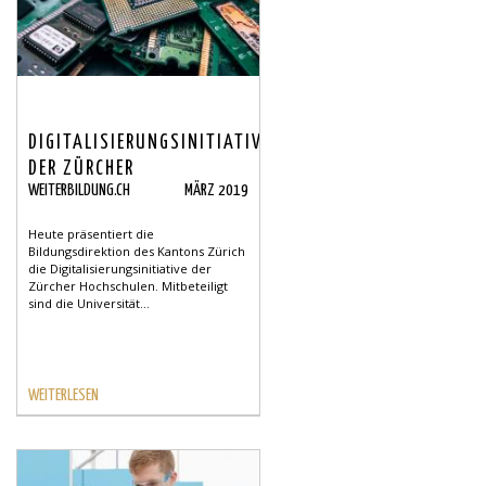
DIGITALISIERUNGSINITIATIVE
DER ZÜRCHER
WEITERBILDUNG.CH
MÄRZ 2019
HOCHSCHULEN - DIZH
Heute präsentiert die
Bildungsdirektion des Kantons Zürich
die Digitalisierungsinitiative der
Zürcher Hochschulen. Mitbeteiligt
sind die Universität...
WEITERLESEN