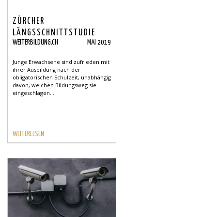
ZÜRCHER
LÄNGSSCHNITTSTUDIE
WEITERBILDUNG.CH
MAI 2019
NACHOBLIGATORISCHEN
AUSBILDUNG
Junge Erwachsene sind zufrieden mit
ihrer Ausbildung nach der
obligatorischen Schulzeit, unabhängig
davon, welchen Bildungsweg sie
eingeschlagen...
WEITERLESEN