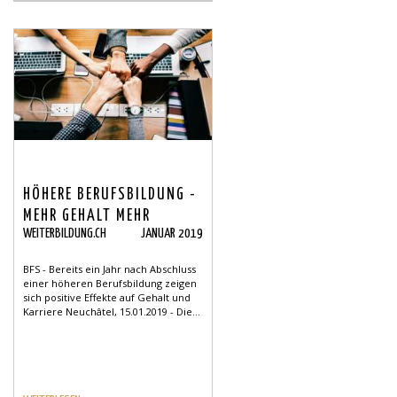
HÖHERE BERUFSBILDUNG -
MEHR GEHALT MEHR
WEITERBILDUNG.CH
JANUAR 2019
KARRIERE
BFS - Bereits ein Jahr nach Abschluss
einer höheren Berufsbildung zeigen
sich positive Effekte auf Gehalt und
Karriere Neuchâtel, 15.01.2019 - Die...