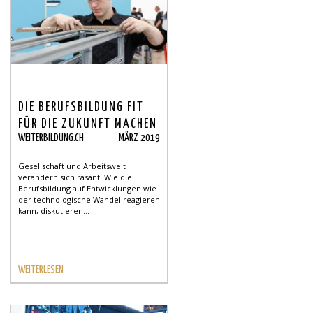
DIE BERUFSBILDUNG FIT
FÜR DIE ZUKUNFT MACHEN
WEITERBILDUNG.CH
MÄRZ 2019
- KONFERENZ
BERUFSBILDUNG
Gesellschaft und Arbeitswelt
verändern sich rasant. Wie die
Berufsbildung auf Entwicklungen wie
der technologische Wandel reagieren
kann, diskutieren...
WEITERLESEN