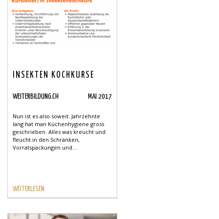
INSEKTEN KOCHKURSE
WEITERBILDUNG.CH
MAI 2017
Nun ist es also soweit. Jahrzehnte
lang hat man Küchenhygiene gross
geschrieben. Alles was kreucht und
fleucht in den Schränken,
Vorratspackungen und...
WEITERLESEN