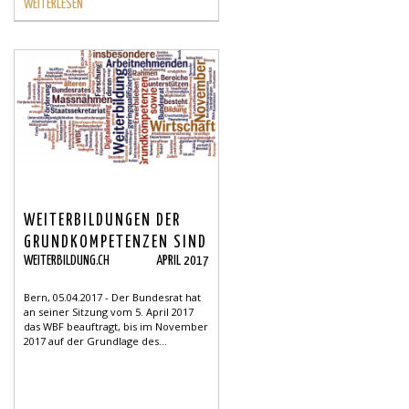
WEITERLESEN
WEITERBILDUNGEN DER
GRUNDKOMPETENZEN SIND
WEITERBILDUNG.CH
APRIL 2017
WICHTIG
Bern, 05.04.2017 - Der Bundesrat hat
an seiner Sitzung vom 5. April 2017
das WBF beauftragt, bis im November
2017 auf der Grundlage des...