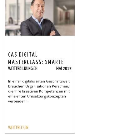
CAS DIGITAL
MASTERCLASS: SMARTE
WEITERBILDUNG.CH
MAI 2017
DIGITALISIERUNG SOLID
GELERNT
In einer digitalisierten Geschäftswelt
brauchen Organisationen Personen,
die ihre kreativen Kompetenzen mit
effizienten Umsetzungskonzepten
verbinden...
WEITERLESEN