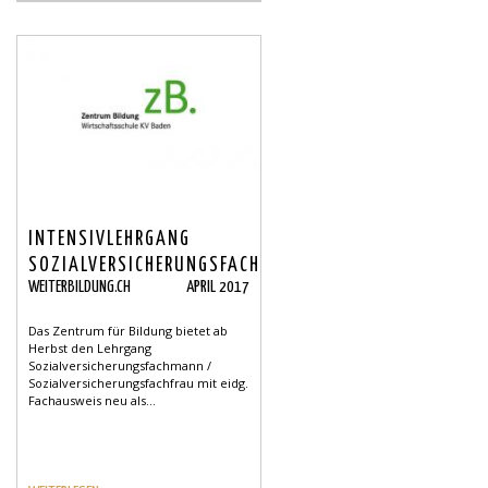
INTENSIVLEHRGANG
SOZIALVERSICHERUNGSFACHLEUTE
WEITERBILDUNG.CH
APRIL 2017
AB HERBST
Das Zentrum für Bildung bietet ab
Herbst den Lehrgang
Sozialversicherungsfachmann /
Sozialversicherungsfachfrau mit eidg.
Fachausweis neu als...