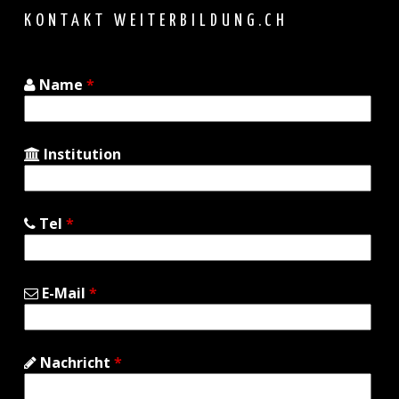
top
KONTAKT WEITERBILDUNG.CH
Name
*
Institution
Tel
*
E-Mail
*
Nachricht
*