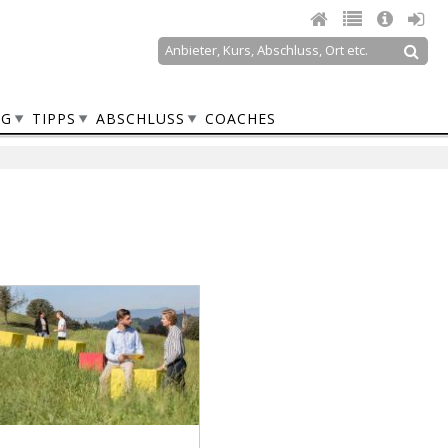
Suche
Suchformular
NG
TIPPS
ABSCHLUSS
COACHES