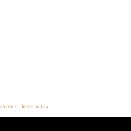
e Seite ›
letzte Seite »