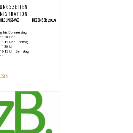
UNGSZEITEN
NISTRATION
BILDUNGBWZ
DEZEMBER 2019
 bis Donnerstag
 11.30 Uhr
 18.15 Uhr Freitag
 11.30 Uhr
 16.15 Uhr Samstag
11...
LESEN