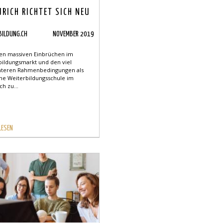
ÜRICH RICHTET SICH NEU
BILDUNG.CH
NOVEMBER 2019
en massiven Einbrüchen im
bildungsmarkt und den viel
hteren Rahmenbedingungen als
che Weiterbildungsschule im
ch zu...
LESEN