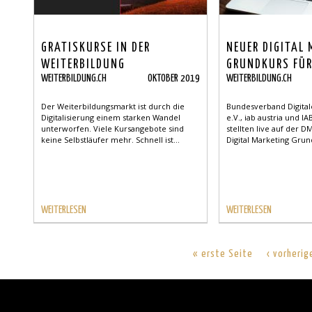
GRATISKURSE IN DER
NEUER DIGITAL
WEITERBILDUNG
GRUNDKURS FÜ
WEITERBILDUNG.CH
OKTOBER 2019
WEITERBILDUNG.CH
Der Weiterbildungsmarkt ist durch die
Bundesverband Digital
Digitalisierung einem starken Wandel
e.V., iab austria und I
unterworfen. Viele Kursangebote sind
stellten live auf der
keine Selbstläufer mehr. Schnell ist...
Digital Marketing Grund
WEITERLESEN
WEITERLESEN
« erste Seite
‹ vorherig
Back
to