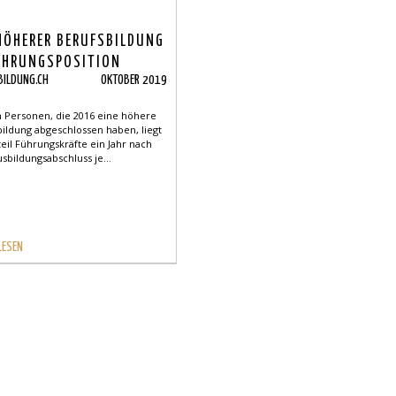
HÖHERER BERUFSBILDUNG
ÜHRUNGSPOSITION
BILDUNG.CH
OKTOBER 2019
n Personen, die 2016 eine höhere
bildung abgeschlossen haben, liegt
eil Führungskräfte ein Jahr nach
bildungsabschluss je...
LESEN