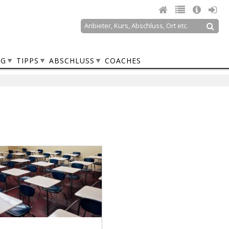
Suche
Suchformular
NG
TIPPS
ABSCHLUSS
COACHES