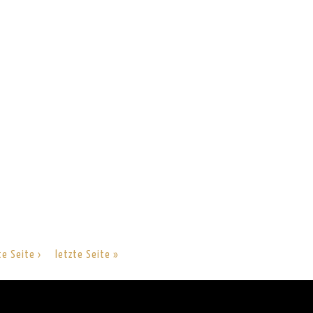
te Seite ›
letzte Seite »