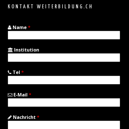
top
KONTAKT WEITERBILDUNG.CH
Name
*
Institution
Tel
*
E-Mail
*
Nachricht
*