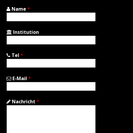
Name
*
Institution
Tel
*
E-Mail
*
Nachricht
*