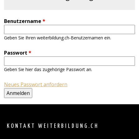
Benutzername
*
Geben Sie Ihren weiterbildung.ch-Benutzernamen ein.
Passwort
*
Geben Sie hier das zugehörige Passwort an.
Neues Passwort anfordern
Back
to
top
KONTAKT WEITERBILDUNG.CH