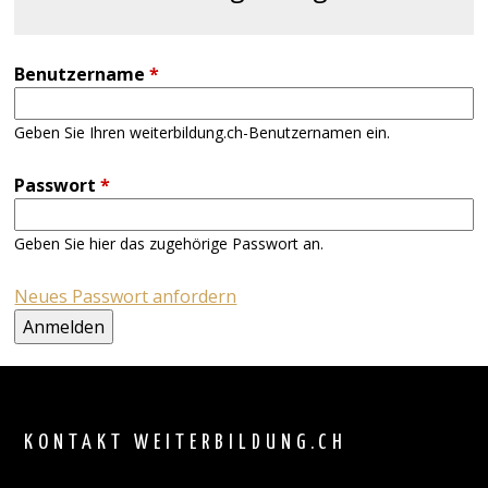
Benutzername
*
Geben Sie Ihren weiterbildung.ch-Benutzernamen ein.
Passwort
*
Geben Sie hier das zugehörige Passwort an.
Neues Passwort anfordern
Back
to
top
KONTAKT WEITERBILDUNG.CH