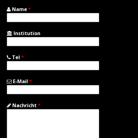
Name
*
Institution
Tel
*
E-Mail
*
Nachricht
*