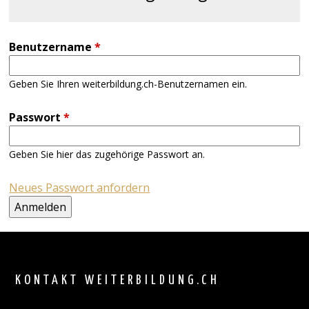
Benutzername
*
Geben Sie Ihren weiterbildung.ch-Benutzernamen ein.
Passwort
*
Geben Sie hier das zugehörige Passwort an.
Neues Passwort anfordern
Back
to
top
KONTAKT WEITERBILDUNG.CH