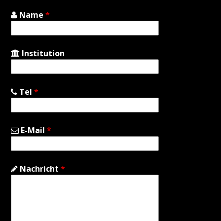
Name
*
Institution
Tel
*
E-Mail
*
Nachricht
*