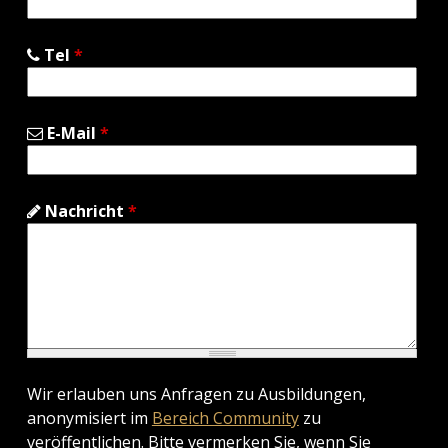
Tel
*
E-Mail
*
Nachricht
*
Wir erlauben uns Anfragen zu Ausbildungen,
anonymisiert im
Bereich Community
zu
veröffentlichen. Bitte vermerken Sie, wenn Sie