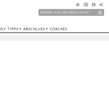
Suche
Suchformular
NG
TIPPS
ABSCHLUSS
COACHES