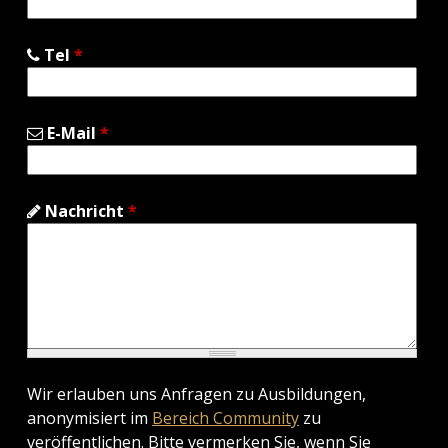
Tel
*
E-Mail
*
Nachricht
*
Wir erlauben uns Anfragen zu Ausbildungen,
anonymisiert im
Bereich Community
zu
veröffentlichen. Bitte vermerken Sie, wenn Sie