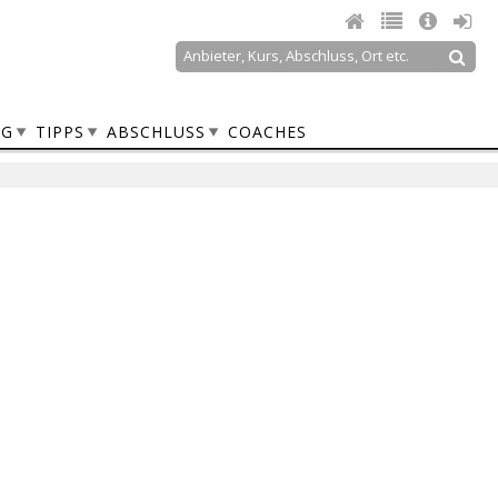
Suche
Suchformular
NG
TIPPS
ABSCHLUSS
COACHES