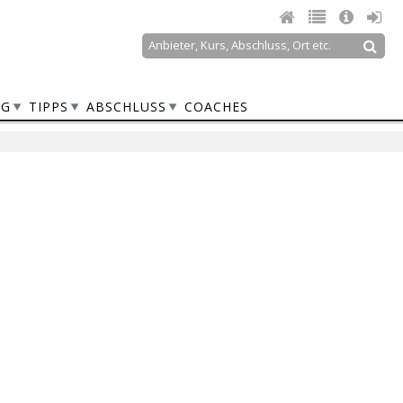
Suche
Suchformular
NG
TIPPS
ABSCHLUSS
COACHES