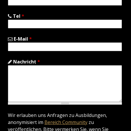
Tel
*
E-Mail
*
Nachricht
*
Wir erlauben uns Anfragen zu Ausbildungen,
anonymisiert im
Bereich Community
zu
veröffentlichen. Bitte vermerken Sie, wenn Sie