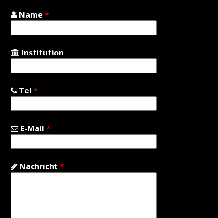
Name
*
Institution
Tel
*
E-Mail
*
Nachricht
*