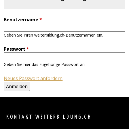
Benutzername
*
Geben Sie Ihren weiterbildung.ch-Benutzernamen ein.
Passwort
*
Geben Sie hier das zugehörige Passwort an.
Neues Passwort anfordern
Back
to
top
KONTAKT WEITERBILDUNG.CH