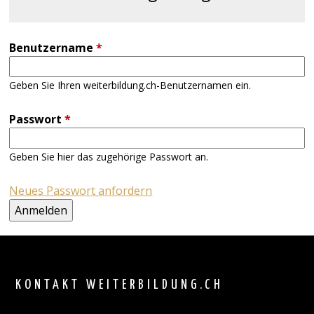
Benutzername
*
Geben Sie Ihren weiterbildung.ch-Benutzernamen ein.
Passwort
*
Geben Sie hier das zugehörige Passwort an.
Neues Passwort anfordern
Back
to
top
KONTAKT WEITERBILDUNG.CH