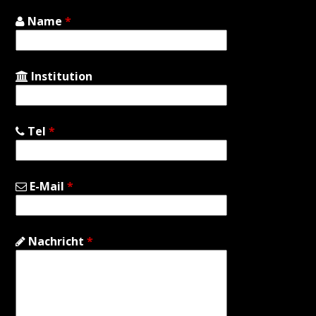
Name
*
Institution
Tel
*
E-Mail
*
Nachricht
*