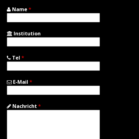
Name
*
Institution
Tel
*
E-Mail
*
Nachricht
*