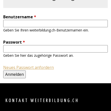
Benutzername
*
Geben Sie Ihren weiterbildung.ch-Benutzernamen ein.
Passwort
*
Geben Sie hier das zugehörige Passwort an.
Neues Passwort anfordern
Back
to
top
KONTAKT WEITERBILDUNG.CH