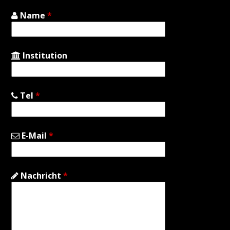
Name
*
Institution
Tel
*
E-Mail
*
Nachricht
*