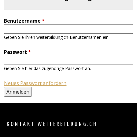
Benutzername
*
Geben Sie Ihren weiterbildung.ch-Benutzernamen ein.
Passwort
*
Geben Sie hier das zugehörige Passwort an.
Neues Passwort anfordern
Back
to
top
KONTAKT WEITERBILDUNG.CH