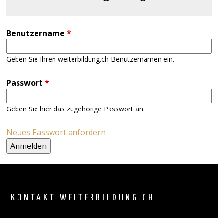
Benutzername
*
Geben Sie Ihren weiterbildung.ch-Benutzernamen ein.
Passwort
*
Geben Sie hier das zugehörige Passwort an.
Neues Passwort anfordern
Back
to
top
KONTAKT WEITERBILDUNG.CH