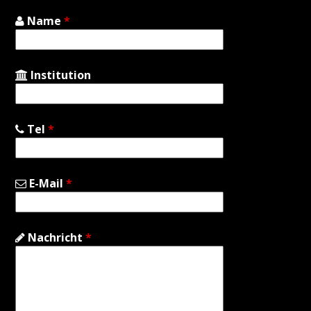
Name
*
Institution
Tel
*
E-Mail
*
Nachricht
*