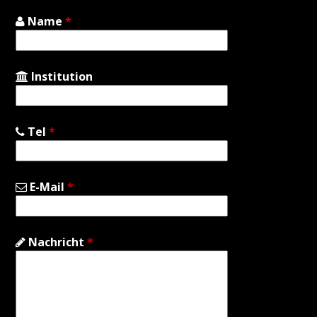
Name
*
Institution
Tel
*
E-Mail
*
Nachricht
*