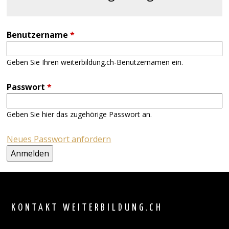
Benutzername
*
Geben Sie Ihren weiterbildung.ch-Benutzernamen ein.
Passwort
*
Geben Sie hier das zugehörige Passwort an.
Neues Passwort anfordern
Back
to
top
KONTAKT WEITERBILDUNG.CH