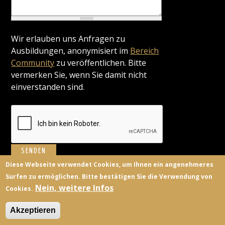
Wir erlauben uns Anfragen zu
Ausbildungen, anonymisiert im
Bereich
Community
zu veröffentlichen. Bitte
vermerken Sie, wenn Sie damit nicht
einverstanden sind.
Diese Webseite verwendet Cookies, um Ihnen ein angenehmeres
Surfen zu ermöglichen. Bitte bestätigen Sie die Verwendung von
BILDUNGSANBIETER
KONTAKT
FACEBOOK
TWITTER
Nein, weitere Infos
Cookies.
ANMELDEN
Akzeptieren