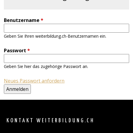
Benutzername
*
Geben Sie Ihren weiterbildung.ch-Benutzernamen ein.
Passwort
*
Geben Sie hier das zugehörige Passwort an.
Neues Passwort anfordern
Back
to
top
KONTAKT WEITERBILDUNG.CH