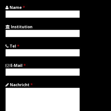
Name
*
Institution
Tel
*
E-Mail
*
Nachricht
*