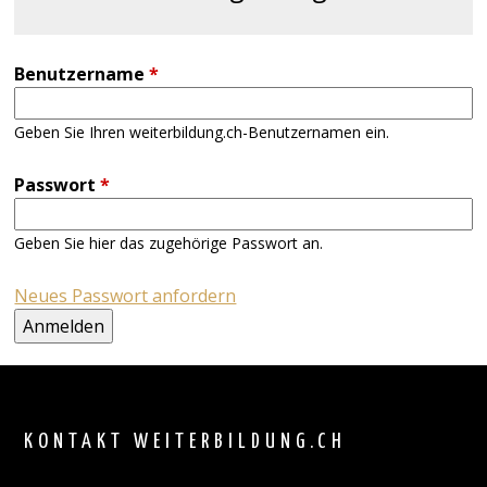
Benutzername
*
Geben Sie Ihren weiterbildung.ch-Benutzernamen ein.
Passwort
*
Geben Sie hier das zugehörige Passwort an.
Neues Passwort anfordern
Back
to
top
KONTAKT WEITERBILDUNG.CH