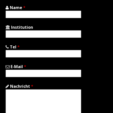
Name
*
Institution
Tel
*
E-Mail
*
Nachricht
*