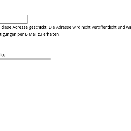
n diese Adresse geschickt. Die Adresse wird nicht veröffentlicht und
igungen per E-Mail zu erhalten.
ke:
.