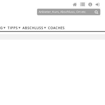
Suche
Suchformular
NG
TIPPS
ABSCHLUSS
COACHES