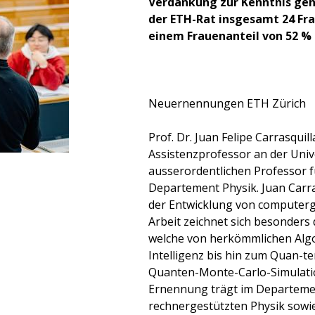
Verdankung zur Kenntnis gen
der ETH-Rat insgesamt 24 Fr
einem Frauenanteil von 52 % 
Neuernennungen ETH Zürich
Prof. Dr. Juan Felipe Carrasquill
Assistenzprofessor an der Univ
ausserordentlichen Professor 
Departement Physik. Juan Carras
der Entwicklung von computerg
Arbeit zeichnet sich besonders
welche von herkömmlichen Alg
Intelligenz bis hin zum Quan-t
Quanten-Monte-Carlo-Simulatio
Ernennung trägt im Departemen
rechnergestützten Physik sowi