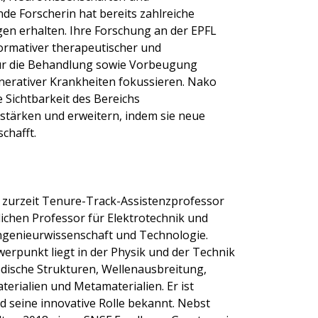
de Forscherin hat bereits zahlreiche
en erhalten. Ihre Forschung an der EPFL
formativer therapeutischer und
für die Behandlung sowie Vorbeugung
nerativer Krankheiten fokussieren. Nako
 Sichtbarkeit des Bereichs
stärken und erweitern, indem sie neue
schafft.
), zurzeit Tenure-Track-Assistenzprofessor
ichen Professor für Elektrotechnik und
Ingenieur­wissenschaft und Technologie.
erpunkt liegt in der Physik und der Technik
dische Strukturen, Wellenausbreitung,
erialien und Metamaterialien. Er ist
d seine innovative Rolle bekannt. Nebst