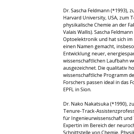
Dr. Sascha Feldmann (*1993), z
Harvard University, USA, zum 
physikalische Chemie an der Fa
Valais Wallis). Sascha Feldmann
Optoelektronik und hat sich im
einen Namen gemacht, insbes
Entwicklung neuer, energiespa
wissenschaftlichen Laufbahn we
ausgezeichnet. Die qualitativ 
wissenschaftliche Programm des
Forschers passen ideal in das 
EPFL in Sion.
Dr. Nako Nakatsuka (*1990), zur
Tenure-Track-Assistenzprofess
für Ingenieurwissenschaft und
Expertin im Bereich der neuro
Schnittstelle von Chemie, Phys