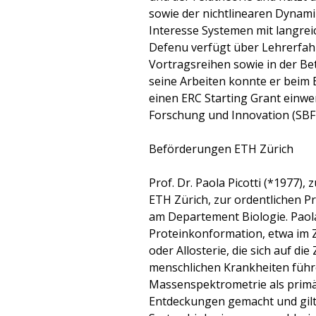
sowie der nichtlinearen Dynami
Interesse Systemen mit langre
Defenu verfügt über Lehrerfa
Vortragsreihen sowie in der Be
seine Arbeiten konnte er beim 
einen ERC Starting Grant einwe
Forschung und Innovation (SBFI
Beförderungen ETH Zürich
Prof. Dr. Paola Picotti (*1977),
ETH Zürich, zur ordentlichen P
am Departement Biologie. Paola
Proteinkonformation, etwa im
oder Allosterie, die sich auf di
menschlichen Krankheiten führe
Massenspektrometrie als primä
Entdeckungen gemacht und gilt 