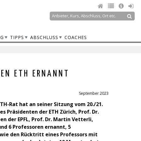
Suche
Suchformular
NG
TIPPS
ABSCHLUSS
COACHES
DEN ETH ERNANNT
September 2023
 ETH-Rat hat an seiner Sitzung vom 20./21.
s Präsidenten der ETH Zürich, Prof. Dr.
n der EPFL, Prof. Dr. Martin Vetterli,
nd 6 Professoren ernannt, 5
owie den Rücktritt eines Professors mit