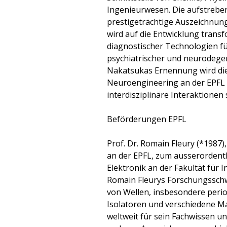
Ingenieurwesen. Die aufstreben
prestigeträchtige Auszeichnung
wird auf die Entwicklung trans
diagnostischer Technologien 
psychiatrischer und neurodege
Nakatsukas Ernennung wird die
Neuroengineering an der EPFL 
interdisziplinäre Interaktionen 
Beförderungen EPFL
Prof. Dr. Romain Fleury (*1987
an der EPFL, zum ausserordentl
Elektronik an der Fakultät für 
Romain Fleurys Forschungsschw
von Wellen, insbesondere perio
Isolatoren und verschiedene Mat
weltweit für sein Fachwissen un