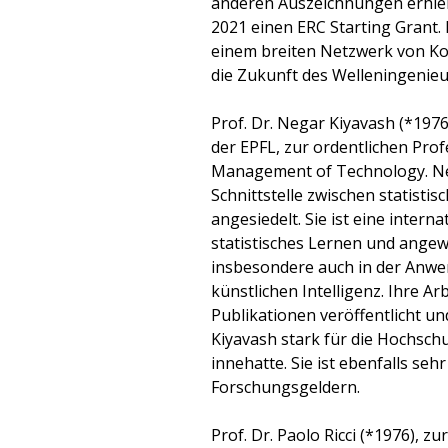
anderen Auszeichnungen erhiel
2021 einen ERC Starting Grant.
einem breiten Netzwerk von Ko
die Zukunft des Welleningenie
Prof. Dr. Negar Kiyavash (*1976
der EPFL, zur ordentlichen Prof
Management of Technology. Neg
Schnittstelle zwischen statisti
angesiedelt. Sie ist eine inter
statistisches Lernen und ange
insbesondere auch in der Anwe
künstlichen Intelligenz. Ihre A
Publikationen veröffentlicht un
Kiyavash stark für die Hochschu
innehatte. Sie ist ebenfalls se
Forschungsgeldern.
Prof. Dr. Paolo Ricci (*1976), z