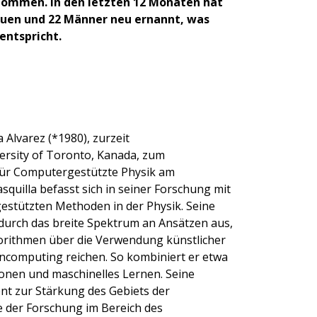
ommen. In den letzten 12 Monaten hat
auen und 22 Männer neu ernannt, was
entspricht.
a Alvarez (*1980), zurzeit
ersity of Toronto, Kanada, zum
für Computergestützte Physik am
quilla befasst sich in seiner Forschung mit
estützten Methoden in der Physik. Seine
 durch das breite Spektrum an Ansätzen aus,
orithmen über die Verwendung künstlicher
encomputing reichen. So kombiniert er etwa
nen und maschinelles Lernen. Seine
t zur Stärkung des Gebiets der
e der Forschung im Bereich des