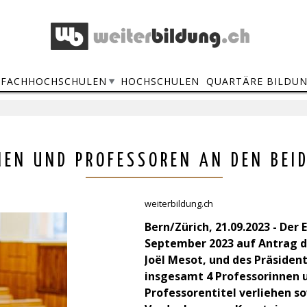
FACHHOCHSCHULEN
HOCHSCHULEN
QUARTÄRE BILDU
NEN UND PROFESSOREN AN DEN BEI
weiterbildung.ch
Bern/Zürich, 21.09.2023 - Der
September 2023 auf Antrag de
Joël Mesot, und des Präsidente
insgesamt 4 Professorinnen u
Professorentitel verliehen s