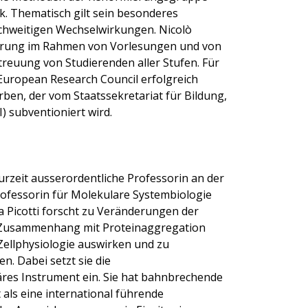
k. Thematisch gilt sein besonderes
ichweitigen Wechselwirkungen. Nicolò
hrung im Rahmen von Vorlesungen und von
treuung von Studierenden aller Stufen. Für
European Research Council erfolgreich
rben, der vom Staatssekretariat für Bildung,
) subventioniert wird.
 zurzeit ausserordentliche Professorin an der
rofessorin für Molekulare Systembiologie
 Picotti forscht zu Veränderungen der
 Zusammenhang mit Proteinaggregation
e Zellphysiologie auswirken und zu
n. Dabei setzt sie die
res Instrument ein. Sie hat bahnbrechende
als eine international führende