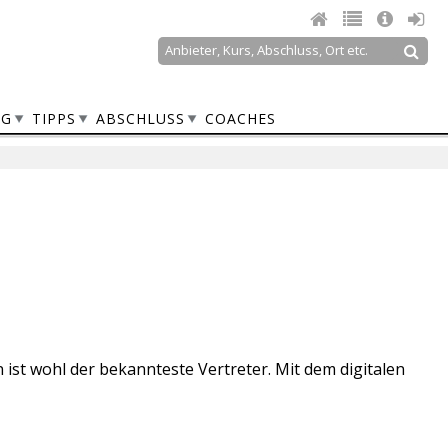
Suche
Suchformular
NG
TIPPS
ABSCHLUSS
COACHES
st wohl der bekannteste Vertreter. Mit dem digitalen