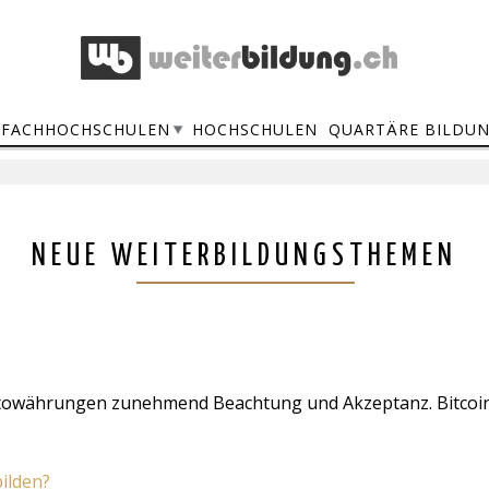
FACHHOCHSCHULEN
HOCHSCHULEN
QUARTÄRE BILDU
NEUE WEITERBILDUNGSTHEMEN
ptowährungen zunehmend Beachtung und Akzeptanz. Bitcoin i
bilden?