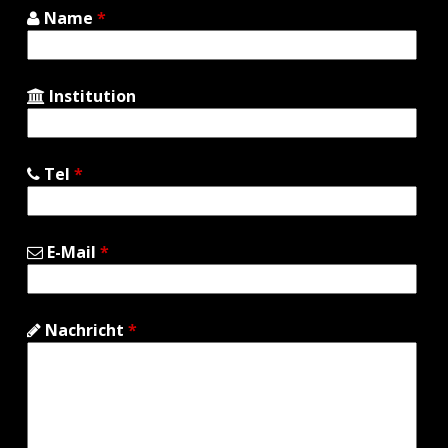
Name
*
Institution
Tel
*
E-Mail
*
Nachricht
*