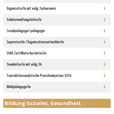
Organisator/in mit eidg. Fachausweis
Schulverwaltungsleiter/in
Sozialpädagoge/-pädagogin
Supervisor/in / Organisationsentwickler/in
SVEB Zertifikate Kursleiter/in
Teamleiter/in mit eidg. FA
Transaktionsanalytische Praxiskompetenz SGTA
Waldpädagoge/in
Bildung Soziales, Gesundheit