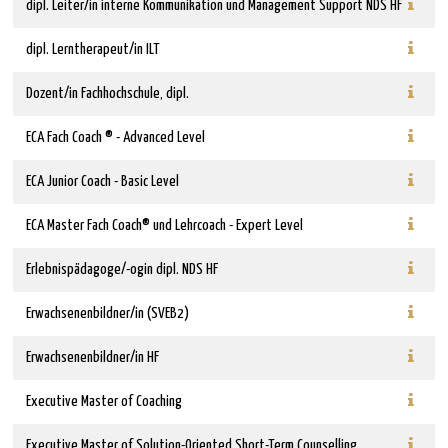
dipl. Leiter/in interne Kommunikation und Management Support NDS HF
dipl. Lerntherapeut/in ILT
Dozent/in Fachhochschule, dipl.
ECA Fach Coach ® - Advanced Level
ECA Junior Coach - Basic Level
ECA Master Fach Coach® und Lehrcoach - Expert Level
Erlebnispädagoge/-ogin dipl. NDS HF
Erwachsenenbildner/in (SVEB2)
Erwachsenenbildner/in HF
Executive Master of Coaching
Executive Master of Solution-Oriented Short-Term Counselling