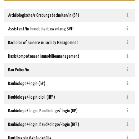
Archäologische/r Grabungstechniker/in (BP)
Assistent/in Immobilienbewertung SVIT
Bachelor of Science in Facility Management
Basiskompetenzen Immobilienmanagement
Bau-Polier/in
Baubiologe/-login (BP)
Baubiologe/-login dipl. (HFP)
Baubiologe/-login, Bauökologe/-login (BP)
Baubiologe/-login, Bauökologe/-login (HFP)
Bauführer/in Gebäudehülle