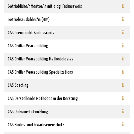
Betriebliche/r Mentor/in mit eidg. Fachausweis
Betriebsausbilder/in (HFP)
CAS Brennpunkt Kindesschutz
CAS Civilian Peacebuilding
CAS Civilian Peacebuilding Methodologies
CAS Civilian Peacebuilding Specializations
CAS Coaching
CAS Darstellende Methoden in der Beratung
CAS Diakonie-Entwicklung
CAS Kindes- und Erwachsenenschutz