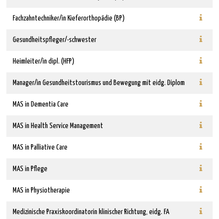
Fachzahntechniker/in Kieferorthopädie (BP)
Gesundheitspfleger/-schwester
Heimleiter/in dipl. (HFP)
Manager/in Gesundheitstourismus und Bewegung mit eidg. Diplom
MAS in Dementia Care
MAS in Health Service Management
MAS in Palliative Care
MAS in Pflege
MAS in Physiotherapie
Medizinische Praxiskoordinatorin klinischer Richtung, eidg. FA