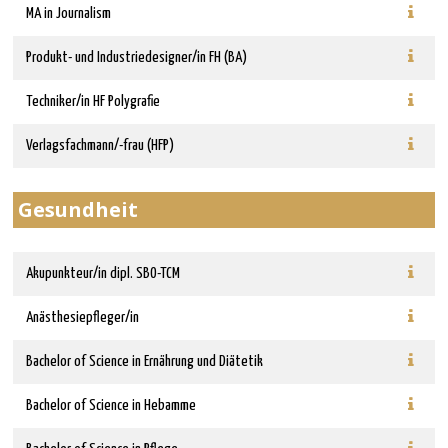
MA in Journalism
Produkt- und Industriedesigner/in FH (BA)
Techniker/in HF Polygrafie
Verlagsfachmann/-frau (HFP)
Gesundheit
Akupunkteur/in dipl. SBO-TCM
Anästhesiepfleger/in
Bachelor of Science in Ernährung und Diätetik
Bachelor of Science in Hebamme