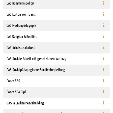
CAS Kommunalpolitik
CAS Leiten von Teams
CAS Medienpädagogik
CAS Religion & Konflikt
CAS Schulsozialarbeit
CAS Soziale Arbeit mit gesetzlichem Auftrag
CAS Sozialpädagogische Familienbegleitung
Coach BSO
Coach SCA Dipl.
DAS in Civilian Peacebuilding