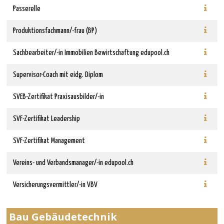
Passerelle
Produktionsfachmann/-frau (BP)
Sachbearbeiter/-in Immobilien Bewirtschaftung edupool.ch
Supervisor-Coach mit eidg. Diplom
SVEB-Zertifikat Praxisausbilder/-in
SVF-Zertifikat Leadership
SVF-Zertifikat Management
Vereins- und Verbandsmanager/-in edupool.ch
Versicherungsvermittler/-in VBV
Bau Gebäudetechnik