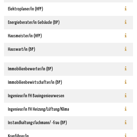
Elektroplaner/in (HFP)
Energieberater/in Gebäude (BP)
Hausmeister/in (HFP)
Hauswart/in (BP)
Immobilienbewerter/in (BP)
Immobilienbewirtschafter/in (BP)
Ingenieur/in FH Bauingenieurwesen
Ingenieur/in FH Heizung/Lüftung/Klima
Instandhaltungsfachmann/ -frau (BP)
Kranführer/in