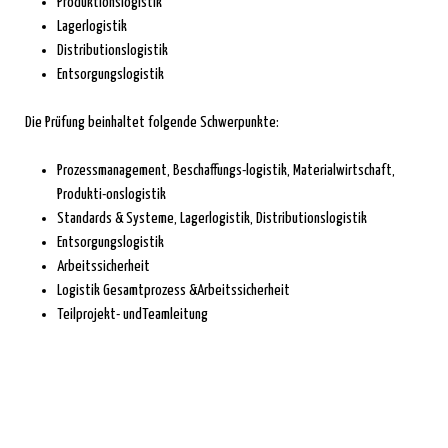
Produktionslogistik
Lagerlogistik
Distributionslogistik
Entsorgungslogistik
Die Prüfung beinhaltet folgende Schwerpunkte:
Prozessmanagement, Beschaffungs-logistik, Materialwirtschaft,
Produkti-onslogistik
Standards & Systeme, Lagerlogistik, Distributionslogistik
Entsorgungslogistik
Arbeitssicherheit
Logistik Gesamtprozess &Arbeitssicherheit
Teilprojekt- undTeamleitung