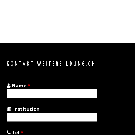
Back
to
top
KONTAKT WEITERBILDUNG.CH
Name
*
Institution
Tel
*