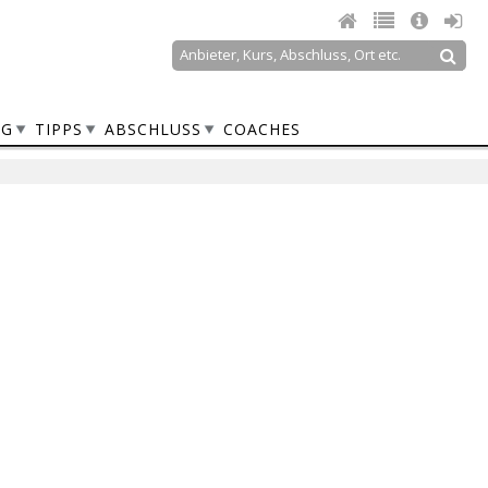
Suche
Suchformular
NG
TIPPS
ABSCHLUSS
COACHES