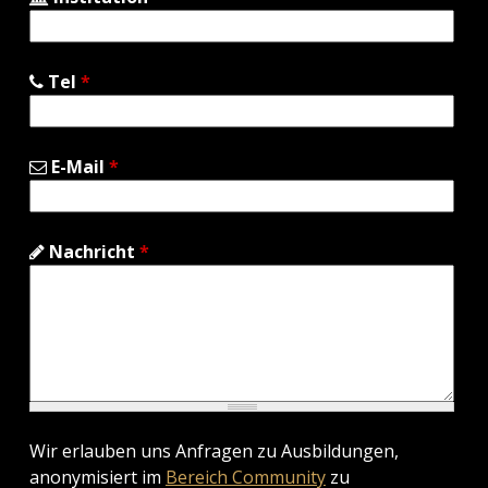
Tel
*
E-Mail
*
Nachricht
*
Wir erlauben uns Anfragen zu Ausbildungen,
anonymisiert im
Bereich Community
zu