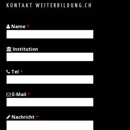
KONTAKT WEITERBILDUNG.CH
Name
*
Institution
Tel
*
E-Mail
*
Nachricht
*