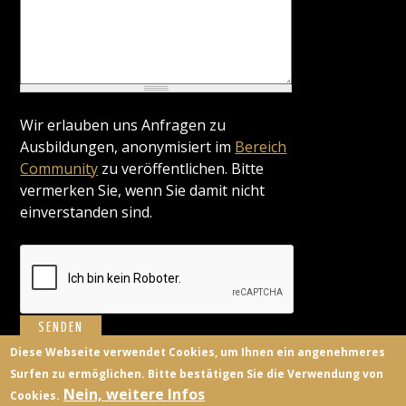
Wir erlauben uns Anfragen zu
Ausbildungen, anonymisiert im
Bereich
Community
zu veröffentlichen. Bitte
vermerken Sie, wenn Sie damit nicht
einverstanden sind.
Diese Webseite verwendet Cookies, um Ihnen ein angenehmeres
Surfen zu ermöglichen. Bitte bestätigen Sie die Verwendung von
BILDUNGSANBIETER
KONTAKT
FACEBOOK
TWITTER
Nein, weitere Infos
Cookies.