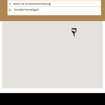
www.ost.ch/de/weiterbildung
Kontakt hinzufügen
Back
to
top