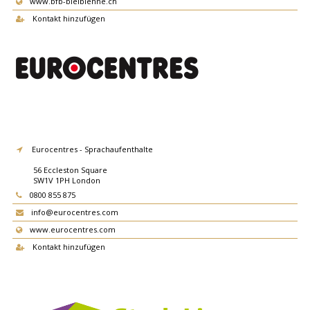
www.bfb-bielbienne.ch
Kontakt hinzufügen
Eurocentres - Sprachaufenthalte
56 Eccleston Square
SW1V 1PH
London
0800 855 875
info@eurocentres.com
www.eurocentres.com
Kontakt hinzufügen