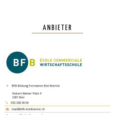
ANBIETER
BFB Bildung Formation Biel-Bienne
Robert Walser Platz 9
2501
Biel
032 328 30 00
mail@bfb-bielbienne.ch