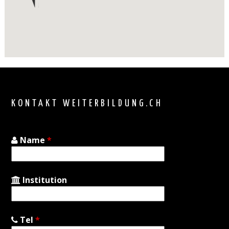
Back
to
top
KONTAKT WEITERBILDUNG.CH
Name
*
Institution
Tel
*