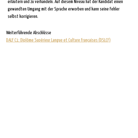
erläutern und zu verhandeln. Auf diesem Niveau hat der Kandidat einen
gewandten Umgang mit der Sprache erworben und kann seine Fehler
selbst korrigieren.
Weiterführende Abschlüsse
DALF C1: Diplôme Supérieur Langue et Culture Françaises (DSLCF)