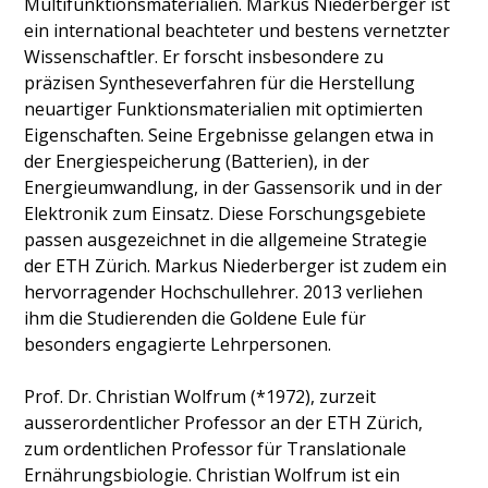
Multifunktionsmaterialien. Markus Niederberger ist
ein international beachteter und bestens vernetzter
Wissenschaftler. Er forscht insbesondere zu
präzisen Syntheseverfahren für die Herstellung
neuartiger Funktionsmaterialien mit optimierten
Eigenschaften. Seine Ergebnisse gelangen etwa in
der Energiespeicherung (Batterien), in der
Energieumwandlung, in der Gas­sensorik und in der
Elektronik zum Einsatz. Diese Forschungsgebiete
passen ausgezeichnet in die allge­meine Strategie
der ETH Zürich. Markus Niederberger ist zudem ein
hervorragender Hochschullehrer. 2013 verliehen
ihm die Studierenden die Goldene Eule für
besonders engagierte Lehrpersonen.
Prof. Dr. Christian Wolfrum (*1972), zurzeit
ausserordentlicher Professor an der ETH Zürich,
zum ordentlichen Professor für Translationale
Ernährungsbiologie. Christian Wolfrum ist ein