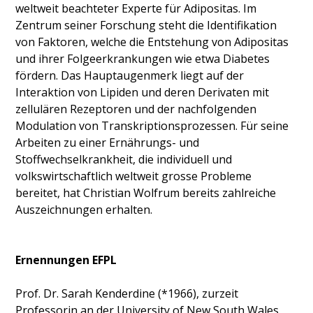
weltweit beachteter Experte für Adipositas. Im
Zentrum seiner Forschung steht die Identifikation
von Fakto­ren, welche die Entstehung von Adipositas
und ihrer Folgeerkrankungen wie etwa Diabetes
fördern. Das Haupt­augenmerk liegt auf der
Interaktion von Lipiden und deren Derivaten mit
zellulären Rezeptoren und der nachfolgenden
Modulation von Transkriptionsprozessen. Für seine
Arbeiten zu einer Ernährungs- und
Stoffwechselkrankheit, die individuell und
volkswirtschaftlich weltweit grosse Probleme
bereitet, hat Christian Wolfrum bereits zahlreiche
Auszeichnungen erhalten.
Ernennungen EFPL
Prof. Dr. Sarah Kenderdine (*1966), zurzeit
Professorin an der University of New South Wales,