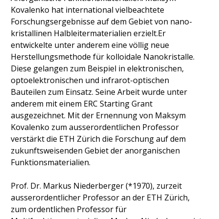
Kovalenko hat international vielbeachtete
Forschungsergebnisse auf dem Gebiet von nano­
kristallinen Halbleiter­materialien erzielt.Er
entwickelte unter anderem eine völlig neue
Herstellungs­methode für kolloidale Nanokristalle.
Diese gelangen zum Beispiel in elektronischen,
optoelektronischen und infrarot-optischen
Bauteilen zum Einsatz. Seine Arbeit wurde unter
anderem mit einem ERC Starting Grant
ausgezeichnet. Mit der Ernennung von Maksym
Kovalenko zum ausserordentlichen Professor
verstärkt die ETH Zürich die Forschung auf dem
zukunftsweisenden Gebiet der anorganischen
Funktionsmateria­lien.
Prof. Dr. Markus Niederberger (*1970), zurzeit
ausserordentlicher Professor an der ETH Zürich,
zum ordentlichen Professor für