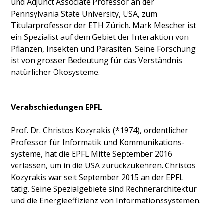
und Adjunct Associate Professor an der
Pennsylvania State University, USA, zum
Titularprofessor der ETH Zürich. Mark Mescher ist
ein Spezialist auf dem Gebiet der Interaktion von
Pflanzen, Insekten und Parasiten. Seine Forschung
ist von grosser Bedeutung für das Verständnis
natürlicher Ökosysteme.
Verabschiedungen EPFL
Prof. Dr. Christos Kozyrakis (*1974), ordentlicher
Professor für Informatik und Kommunikations­
systeme, hat die EPFL Mitte September 2016
verlassen, um in die USA zurückzukehren. Christos
Kozyrakis war seit September 2015 an der EPFL
tätig. Seine Spezialgebiete sind Rechnerarchitektur
und die Energieeffizienz von Informationssystemen.