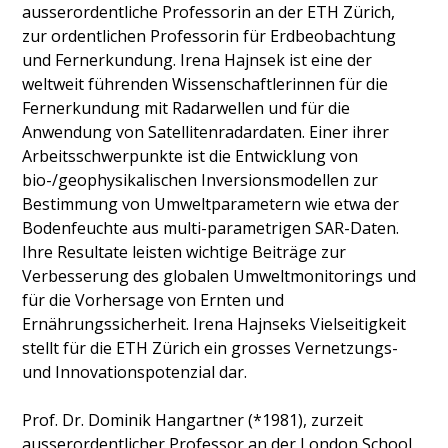
ausserordentliche Professorin an der ETH Zürich,
zur ordentlichen Professorin für Erdbeobachtung
und Fernerkundung. Irena Hajnsek ist eine der
weltweit führenden Wissenschaftlerinnen für die
Fernerkundung mit Radarwellen und für die
Anwendung von Satellitenradardaten. Einer ihrer
Arbeitsschwerpunkte ist die Entwicklung von
bio-/geophysikalischen Inversionsmodellen zur
Bestimmung von Umweltparametern wie etwa der
Bodenfeuchte aus multi-parametrigen SAR-Daten.
Ihre Resultate leisten wichtige Beiträge zur
Verbesserung des globalen Umweltmonitorings und
für die Vorhersage von Ernten und
Ernährungssicherheit. Irena Hajnseks Vielseitigkeit
stellt für die ETH Zürich ein grosses Vernetzungs-
und Innovationspotenzial dar.
Prof. Dr. Dominik Hangartner (*1981), zurzeit
ausserordentlicher Professor an der London School