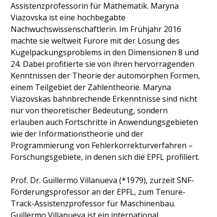
Assistenzprofessorin für Mathematik. Maryna
Viazovska ist eine hochbegabte
Nachwuchswissenschaftlerin. Im Frühjahr 2016
machte sie weltweit Furore mit der Lösung des
Kugelpackungsproblems in den Dimensionen 8 und
24. Dabei profitierte sie von ihren hervor­ragenden
Kenntnissen der Theorie der automorphen Formen,
einem Teilgebiet der Zahlentheorie. Maryna
Viazovskas bahnbrechende Erkenntnisse sind nicht
nur von theoretischer Bedeutung, sondern
erlauben auch Fortschritte in Anwendungsgebieten
wie der Informationstheorie und der
Programmierung von Fehlerkorrektur­verfahren –
Forschungsgebiete, in denen sich die EPFL profiliert.
Prof. Dr. Guillermo Villanueva (*1979), zurzeit SNF-
Förderungsprofessor an der EPFL, zum Tenure-
Track-Assistenzprofessor für Maschinenbau.
Guillermo Villanueva ist ein international