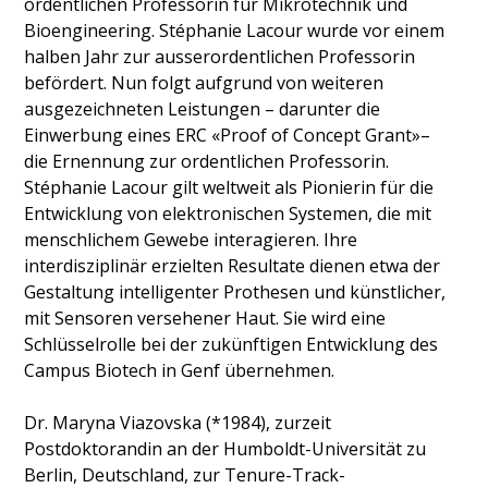
ordentlichen Professorin für Mikrotechnik und
Bioengineering. Stéphanie Lacour wurde vor einem
halben Jahr zur ausserordentlichen Professorin
befördert. Nun folgt aufgrund von weiteren
ausgezeichneten Leistungen – darunter die
Einwerbung eines ERC «Proof of Concept Grant»–
die Ernennung zur ordentlichen Professorin.
Stéphanie Lacour gilt weltweit als Pionierin für die
Entwicklung von elektronischen Systemen, die mit
menschlichem Gewebe interagieren. Ihre
interdisziplinär erzielten Resultate dienen etwa der
Gestaltung intelligenter Prothesen und künstlicher,
mit Sensoren versehener Haut. Sie wird eine
Schlüsselrolle bei der zukünftigen Entwicklung des
Campus Biotech in Genf übernehmen.
Dr. Maryna Viazovska (*1984), zurzeit
Postdoktorandin an der Humboldt-Universität zu
Berlin, Deutschland, zur Tenure-Track-