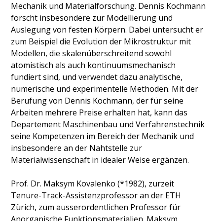
Mechanik und Materialforschung. Dennis Kochmann
forscht insbesondere zur Modellierung und
Auslegung von festen Körpern. Dabei untersucht er
zum Beispiel die Evolution der Mikrostruktur mit
Modellen, die skalenüberschreitend sowohl
atomistisch als auch kontinuums­mechanisch
fundiert sind, und verwendet dazu analytische,
numerische und experimentelle Methoden. Mit der
Berufung von Dennis Kochmann, der für seine
Arbeiten mehrere Preise erhalten hat, kann das
Departement Maschinenbau und Verfahrenstechnik
seine Kompetenzen im Bereich der Mechanik und
insbesondere an der Nahtstelle zur
Materialwissenschaft in idealer Weise ergänzen.
Prof. Dr. Maksym Kovalenko (*1982), zurzeit
Tenure-Track-Assistenzprofessor an der ETH
Zürich, zum ausserordentlichen Professor für
Anorganische Funktionsmaterialien. Maksym