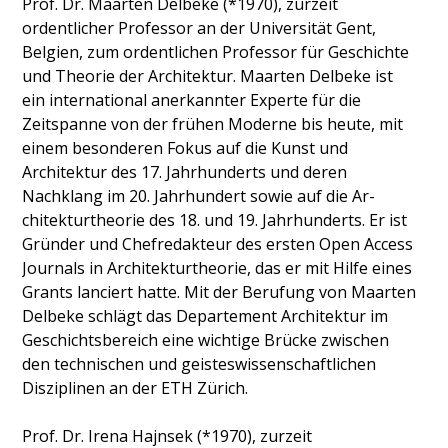
Prof. Dr. Maarten Delbeke (*1970), zurzeit
ordentlicher Professor an der Universität Gent,
Belgien, zum ordentlichen Professor für Geschichte
und Theorie der Architektur. Maarten Delbeke ist
ein international anerkannter Experte für die
Zeitspanne von der frühen Moderne bis heute, mit
einem besonderen Fokus auf die Kunst und
Architektur des 17. Jahrhunderts und deren
Nachklang im 20. Jahrhundert sowie auf die Ar­
chitekturtheorie des 18. und 19. Jahrhunderts. Er ist
Gründer und Chefredakteur des ersten Open Access
Journals in Architekturtheorie, das er mit Hilfe eines
Grants lanciert hatte. Mit der Berufung von Maarten
Delbeke schlägt das Departement Architektur im
Geschichts­bereich eine wichtige Brücke zwischen
den technischen und geisteswissenschaftlichen
Disziplinen an der ETH Zürich.
Prof. Dr. Irena Hajnsek (*1970), zurzeit