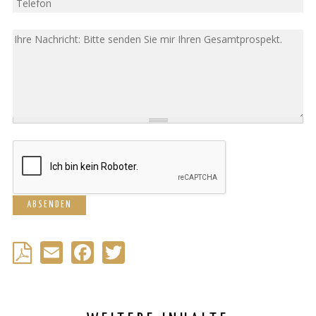
Tel
Nachricht
Email
Facebook
Twitter
Back
to