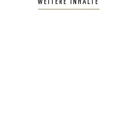
WEITERE INHALTE
top