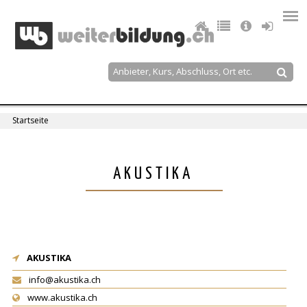
Jump
to
navigation
Suche
Suchformular
Startseite
Sie
sind
Back
AKUSTIKA
to
hier
top
AKUSTIKA
info@akustika.ch
www.akustika.ch