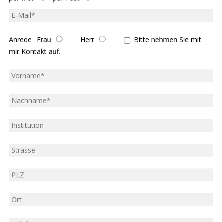
E-
Mail
*
Anrede
Kontakt
Frau
Herr
Bitte nehmen Sie mit
aufnehmen
mir Kontakt auf.
Vorname
*
Name
*
Institution
Strasse
PLZ
Ort