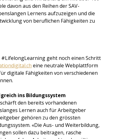
iele davon aus den Reihen der SAV-
ebenslangen Lernens aufzuzeigen und die
ntwicklung von beruflichen Fähigkeiten zu
 #LifelongLearning geht noch einen Schritt
tiondigital.ch
eine neutrale Webplattform
für digitale Fähigkeiten von verschiedenen
önnen.
lgreich ins Bildungssystem
rschärft den bereits vorhandenen
slanges Lernen auch für Arbeitgeber
rbeitgeber gehören zu den grössten
ldungssystem. «Die Aus- und Weiterbildung,
gen sollen dazu beitragen, rasche