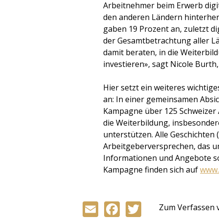
Arbeitnehmer beim Erwerb dig
den anderen Ländern hinterhe
gaben 19 Prozent an, zuletzt d
der Gesamtbetrachtung aller Lä
damit beraten, in die Weiterbi
investieren», sagt Nicole Burt
Hier setzt ein weiteres wichti
an: In einer gemeinsamen Absic
Kampagne über 125 Schweizer A
die Weiterbildung, insbesonder
unterstützen. Alle Geschichten 
Arbeitgeberversprechen, das 
Informationen und Angebote so
Kampagne finden sich auf
www.
Email
Facebook
Twitter
Zum Verfassen 