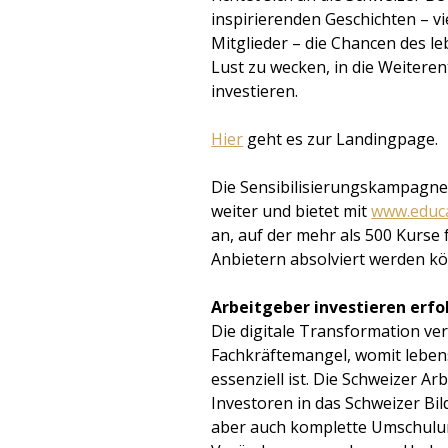
inspirierenden Geschichten – v
Mitglieder – die Chancen des l
Lust zu wecken, in die Weitere
investieren.
Hier
geht es zur Landingpage.
Die Sensibilisierungskampagne
weiter und bietet mit
www.educa
an, auf der mehr als 500 Kurse 
Anbietern absolviert werden k
Arbeitgeber investieren erfo
Die digitale Transformation ve
Fachkräftemangel, womit leben
essenziell ist. Die Schweizer A
Investoren in das Schweizer Bi
aber auch komplette Umschulun