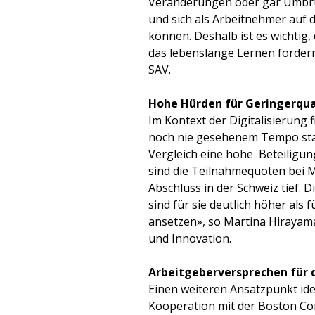
Veränderungen oder gar Umbrü
und sich als Arbeitnehmer auf 
können. Deshalb ist es wichtig,
das lebenslange Lernen fördern»
SAV.
Hohe Hürden für Geringerqual
Im Kontext der Digitalisierung
noch nie gesehenem Tempo statt
Vergleich eine hohe Beteiligun
sind die Teilnahmequoten bei 
Abschluss in der Schweiz tief.
sind für sie deutlich höher als 
ansetzen», so Martina Hirayama
und Innovation.
Arbeitgeberversprechen für d
Einen weiteren Ansatzpunkt iden
Kooperation mit der Boston Con