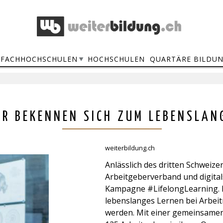
FACHHOCHSCHULEN
HOCHSCHULEN
QUARTÄRE BILDU
ER BEKENNEN SICH ZUM LEBENSLAN
weiterbildung.ch
Anlässlich des dritten Schweize
Arbeitgeberverband und digita
Kampagne #LifelongLearning. Mi
lebenslanges Lernen bei Arbei
werden. Mit einer gemeinsamen 