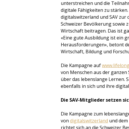
unterstreichen und die Teilna
digitale Fähigkeiten zu stärken.
digitalswitzerland und SAV zur
Schweizer Bevölkerung sowie z
Wirtschaft beitragen. Das ist 
«Eine gute Ausbildung ist ein g
Herausforderungen», betont d
Wirtschaft, Bildung und Forsch
Die Kampagne auf
www.lifelong
von Menschen aus der ganzen S
über das lebenslange Lernen. S
ebenfalls in sich und ihre digit
Die SAV-Mitglieder setzen si
Die Kampagne zum lebenslange
von
digitalswitzerland
und de
richtet sich an die Schweizer B