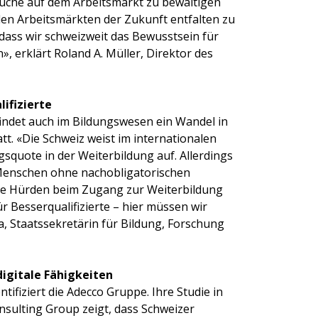
che auf dem Arbeitsmarkt zu bewältigen
den Arbeitsmärkten der Zukunft entfalten zu
 dass wir schweizweit das Bewusstsein für
, erklärt Roland A. Müller, Direktor des
ifizierte
 findet auch im Bildungswesen ein Wandel in
. «Die Schweiz weist im internationalen
gsquote in der Weiterbildung auf. Allerdings
Menschen ohne nachobligatorischen
 Die Hürden beim Zugang zur Weiterbildung
für Besserqualifizierte – hier müssen wir
, Staatssekretärin für Bildung, Forschung
igitale Fähigkeiten
tifiziert die Adecco Gruppe. Ihre Studie in
sulting Group zeigt, dass Schweizer