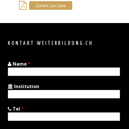
Zurück zur Liste
Back
to
top
KONTAKT WEITERBILDUNG.CH
Name
*
Institution
Tel
*