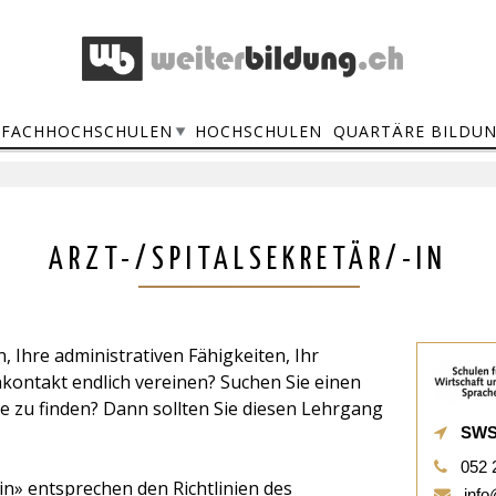
FACHHOCHSCHULEN
HOCHSCHULEN
QUARTÄRE BILDU
ARZT-/SPITALSEKRETÄR/-IN
 Ihre administrativen Fähigkeiten, Ihr
ontakt endlich vereinen? Suchen Sie einen
le zu finden? Dann sollten Sie diesen Lehrgang
SWS 
052 
in» entsprechen den Richtlinien des
info