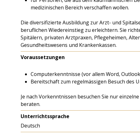
für Personen, die aus dem kaufmännischen Be
medizinischen Bereich verschaffen wollen.
Die diversifizierte Ausbildung zur Arzt- und Spitals
beruflichen Wiedereinstieg zu erleichtern. Sie rich
Spitälern, privaten Arztpraxen, Pflegeheimen, Alte
Gesundheitswesens und Krankenkassen.
Voraussetzungen
Computerkenntnisse (vor allem Word, Outloo
Bereitschaft zum regelmässigen Besuch des Unt
Je nach Vorkenntnissen besuchen Sie nur einzelne
beraten.
Unterrichtssprache
Deutsch