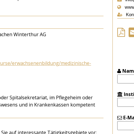
www.
Kont
rachen Winterthur AG
urse/erwachsenenbildung/medizinische-
Nam
Inst
der Spitalsekretariat, im Pflegeheim oder
itswesens und in Krankenkassen kompetent
E-Ma
 Sie auf interessante Tätigkeitsgebiete vor: