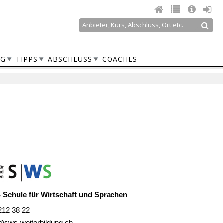
Suche
Suchformular
NG
TIPPS
ABSCHLUSS
COACHES
Schule für Wirtschaft und Sprachen
212 38 22
@sws-weiterbildung.ch