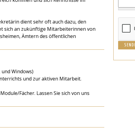
reich kommen und sich Kenntnisse im
ekretärin dient sehr oft auch dazu, den
tet sich an zukünftige Mitarbeiterinnen von
rsheimen, Ämtern des öffentlichen
k und Windows)
errichts und zur aktiven Mitarbeit.
 Module/Fächer. Lassen Sie sich von uns