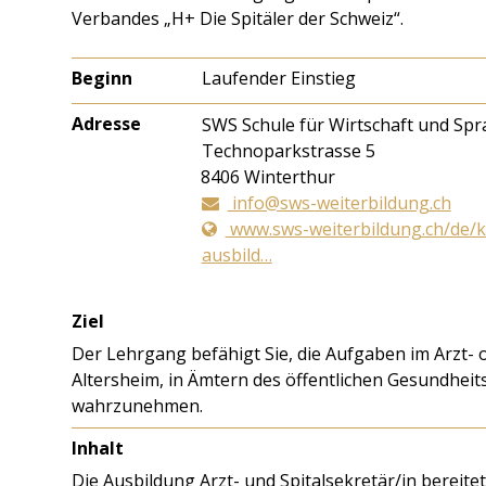
Verbandes „H+ Die Spitäler der Schweiz“.
Beginn
Laufender Einstieg
Adresse
SWS Schule für Wirtschaft und Sp
Technoparkstrasse 5
8406
Winterthur
info@sws-weiterbildung.ch
www.sws-weiterbildung.ch/de/k
ausbild…
Ziel
Der Lehrgang befähigt Sie, die Aufgaben im Arzt- o
Altersheim, in Ämtern des öffentlichen Gesundhe
wahrzunehmen.
Inhalt
Die Ausbildung Arzt- und Spitalsekretär/in bereitet