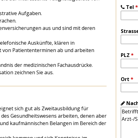
Tel
*
strative Aufgaben.
rachen.
enversicherungen aus und sind mit deren
Strass
elefonische Auskünfte, klären in
t von Patiententerminen ab und arbeiten
PLZ
*
ndnis der medizinischen Fachausdrücke.
ation zeichnen Sie aus.
Ort
*
Nach
eignet sich gut als Zweitausbildung für
f des Gesundheitswesens arbeiten, denen aber
n und kaufmännischen Belangen im Bereich der