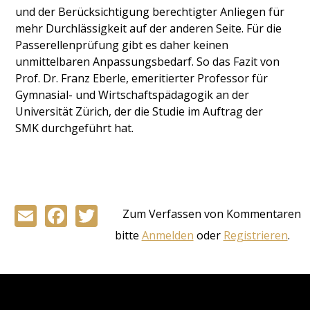
und der Berücksichtigung berechtigter Anliegen für
mehr Durchlässigkeit auf der anderen Seite. Für die
Passerellenprüfung gibt es daher keinen
unmittelbaren Anpassungsbedarf. So das Fazit von
Prof. Dr. Franz Eberle, emeritierter Professor für
Gymnasial- und Wirtschaftspädagogik an der
Universität Zürich, der die Studie im Auftrag der
SMK durchgeführt hat.
Email
Facebook
Twitter
Zum Verfassen von Kommentaren
bitte
Anmelden
oder
Registrieren
.
Back
to
top