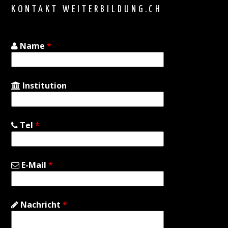
KONTAKT WEITERBILDUNG.CH
Name
*
Institution
Tel
*
E-Mail
*
Nachricht
*