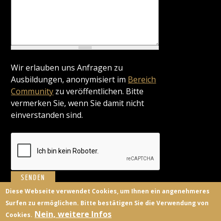
Wir erlauben uns Anfragen zu
Ausbildungen, anonymisiert im
Bereich
Community
zu veröffentlichen. Bitte
vermerken Sie, wenn Sie damit nicht
einverstanden sind.
Diese Webseite verwendet Cookies, um Ihnen ein angenehmeres
Surfen zu ermöglichen. Bitte bestätigen Sie die Verwendung von
BILDUNGSANBIETER
KONTAKT
FACEBOOK
TWITTER
Nein, weitere Infos
Cookies.