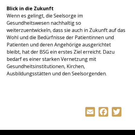
Blick in die Zukunft
Wenn es gelingt, die Seelsorge im
Gesundheitswesen nachhaltig so
weiterzuentwickeln, dass sie auch in Zukunft auf das
Wohl und die Bedürfnisse der Patientinnen und
Patienten und deren Angehörige ausgerichtet
bleibt, hat der BSG ein erstes Ziel erreicht. Dazu
bedarf es einer starken Vernetzung mit
Gesundheitsinstitutionen, Kirchen,
Ausbildungsstätten und den Seelsorgenden.
Email
Faceb
Tw
Back
to