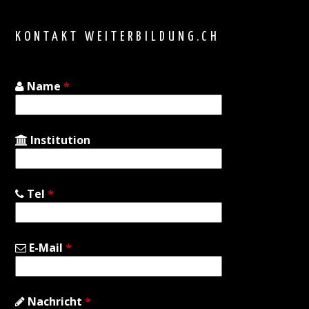
top
KONTAKT WEITERBILDUNG.CH
Name
*
Institution
Tel
*
E-Mail
*
Nachricht
*