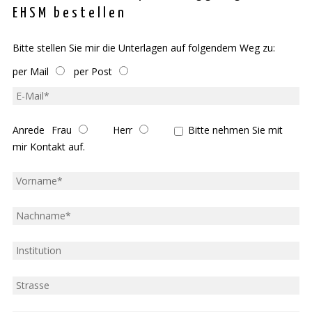
EHSM bestellen
Bitte stellen Sie mir die Unterlagen auf folgendem Weg zu:
per Mail
per Post
E-
Mail
*
Anrede
Kontakt
Frau
Herr
Bitte nehmen Sie mit
aufnehmen
mir Kontakt auf.
Vorname
*
Name
*
Institution
Strasse