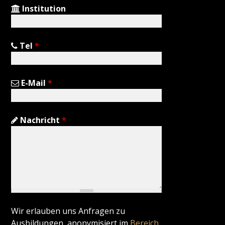
Institution
Tel
*
E-Mail
*
Nachricht
*
Wir erlauben uns Anfragen zu
Ausbildungen, anonymisiert im
Bereich