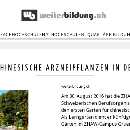
FACHHOCHSCHULEN
HOCHSCHULEN
QUARTÄRE BILDU
CHINESISCHE ARZNEIPFLANZEN IN D
weiterbildung.ch
Am 30. August 2016 hat die Z
Schweizerischen Berufsorganisa
den ersten Garten für chinesisc
Als Lerngarten dient er künftig
Gärten im ZHAW-Campus Grüental