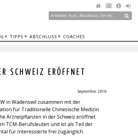
Suche
Suchformular
NG
TIPPS
ABSCHLUSS
COACHES
ER SCHWEIZ ERÖFFNET
September 2016
HAW in Wädenswil zusammen mit der
tion für Traditionelle Chinesische Medizin
he Arzneipflanzen in der Schweiz eröffnet.
en TCM-Berufsleuten und ist als Teil der
 für Interessierte frei zugänglich.