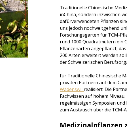
Traditionelle Chinesische Mediz
inChina, sondern inzwischen wel
dafürverwendeten Pflanzen sin
uns jedoch nochweitgehend unb
Forschungsgarten für TCM-Pfla
rund 1000 Quadratmetern ein 
Pflanzenarten angepflanzt, das 
200 Arten erweitert werden sol
der Schweizerischen Berufsorg
für Traditionelle Chinesische
privaten Partnern auf dem Ca
Wädenswil
realisiert. Die Part
Fachwissen auf hohem Niveau.
regelmässigen Symposien und D
zum Austausch über die TCM-Arz
Medizinalpflanzen