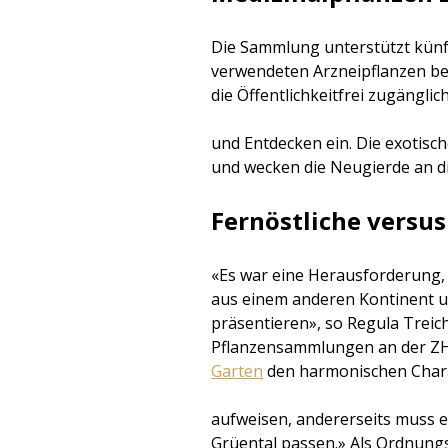
Die Sammlung unterstützt künft
verwendeten Arzneipflanzen bes
die Öffentlichkeitfrei zugänglic
und Entdecken ein. Die exotisc
und wecken die Neugierde an d
Fernöstliche versu
«Es war eine Herausforderung,
aus einem anderen Kontinent un
präsentieren», so Regula Treich
Pflanzensammlungen an der ZHA
Garten
den harmonischen Chara
aufweisen, andererseits muss e
Grüental passen.» Als Ordnung