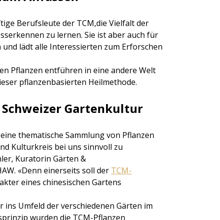
ige Berufsleute der TCM,die Vielfalt der
serkennen zu lernen. Sie ist aber auch für
h und lädt alle Interessierten zum Erforschen
hen Pflanzen entführen in eine andere Welt
ieser pflanzenbasierten Heilmethode.
s Schweizer Gartenkultur
 eine thematische Sammlung von Pflanzen
d Kulturkreis bei uns sinnvoll zu
ler, Kuratorin Gärten &
W. «Denn einerseits soll der
TCM-
kter eines chinesischen Gartens
r ins Umfeld der verschiedenen Gärten im
sprinzip wurden die TCM-Pflanzen