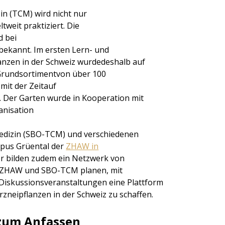
in (TCM) wird nicht nur
tweit praktiziert. Die
d bei
ekannt. Im ersten Lern- und
nzen in der Schweiz wurdedeshalb auf
Grundsortimentvon über 100
mit der Zeitauf
l. Der Garten wurde in Kooperation mit
anisation
 Medizin (SBO-TCM) und verschiedenen
mpus Grüental der
ZHAW in
ner bilden zudem ein Netzwerk von
 ZHAW und SBO-TCM planen, mit
iskussionsveranstaltungen eine Plattform
neipflanzen in der Schweiz zu schaffen.
 zum Anfassen