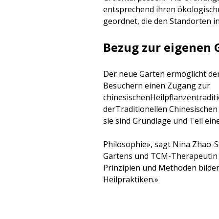
entsprechend ihren ökologisc
geordnet, die den Standorten 
Bezug zur eigenen 
Der neue Garten ermöglicht d
Besuchern einen Zugang zur
chinesischenHeilpflanzentraditi
derTraditionellen Chinesischen 
sie sind Grundlage und Teil ei
Philosophie», sagt Nina Zhao-Sei
Gartens und TCM-Therapeutin
Prinzipien und Methoden bilden
Heilpraktiken.»