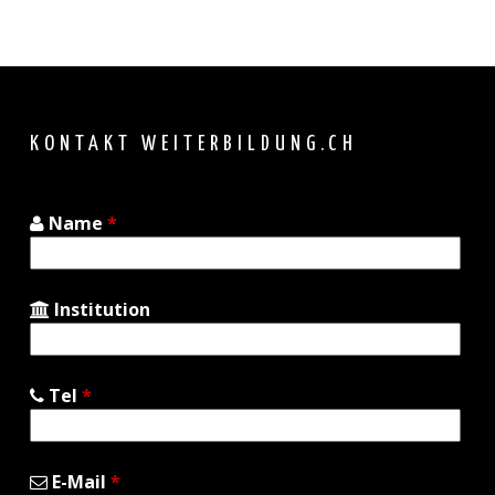
Back
to
top
KONTAKT WEITERBILDUNG.CH
Name
*
Institution
Tel
*
E-Mail
*