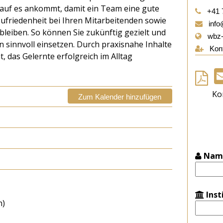
auf es ankommt, damit ein Team eine gute
+41 
ufriedenheit bei Ihren Mitarbeitenden sowie
info
bleiben. So können Sie zukünftig gezielt und
wbz-
 sinnvoll einsetzen. Durch praxisnahe Inhalte
Kont
t, das Gelernte erfolgreich im Alltag
Ko
Zum Kalender hinzufügen
Nam
Inst
n)