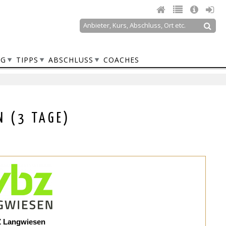
Suche
Suchformular
NG
TIPPS
ABSCHLUSS
COACHES
N (3 TAGE)
Langwiesen