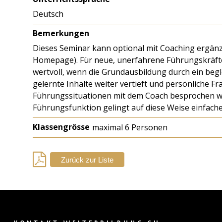
Deutsch
Bemerkungen
Dieses Seminar kann optional mit Coaching ergänzt
Homepage). Für neue, unerfahrene Führungskräft
wertvoll, wenn die Grundausbildung durch ein beg
gelernte Inhalte weiter vertieft und persönliche 
Führungssituationen mit dem Coach besprochen we
Führungsfunktion gelingt auf diese Weise einfache
Klassengrösse
maximal 6 Personen
Zurück zur Liste
Back
to
top