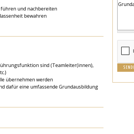
 führen und nachbereiten
elassenheit bewahren
 Führungsfunktion sind (Teamleiter(innen),
c.)
olle übernehmen werden
 und dafür eine umfassende Grundausbildung