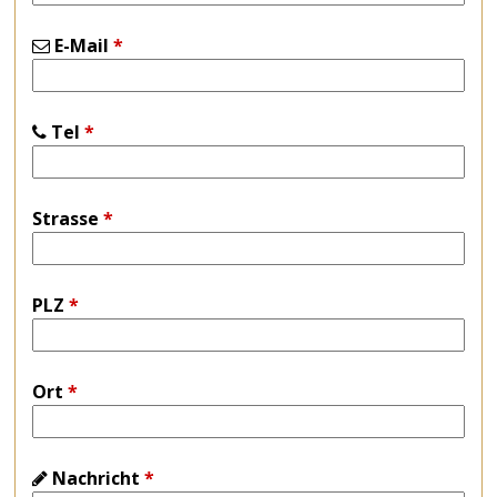
E-Mail
*
Tel
*
Strasse
*
PLZ
*
Ort
*
Nachricht
*