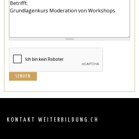
Back
to
top
KONTAKT WEITERBILDUNG.CH