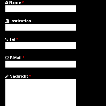
Name
*
Institution
Tel
*
E-Mail
*
Nachricht
*