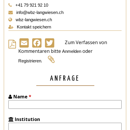
+41 79 921 92 10
info@wbz-langwiesen.ch
wbz-langwiesen.ch
Kontakt speichern
Zum Verfassen von
Email
Facebook
Twitter
Kommentaren bitte
oder
Anmelden
.
Registrieren
ANFRAGE
Name
*
Institution