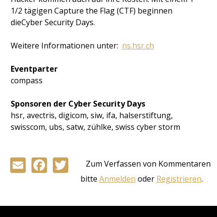
1/2 tägigen Capture the Flag (CTF) beginnen
dieCyber Security Days.
Weitere Informationen unter:
ns.hsr.ch
Eventparter
compass
Sponsoren der Cyber Security Days
hsr, avectris, digicom, siw, ifa, halserstiftung,
swisscom, ubs, satw, zühlke, swiss cyber storm
Email
Facebook
Twitter
Zum Verfassen von Kommentaren
bitte
Anmelden
oder
Registrieren
.
Back
to