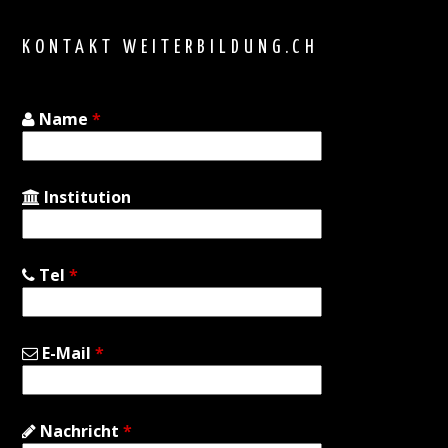
top
KONTAKT WEITERBILDUNG.CH
Name
*
Institution
Tel
*
E-Mail
*
Nachricht
*