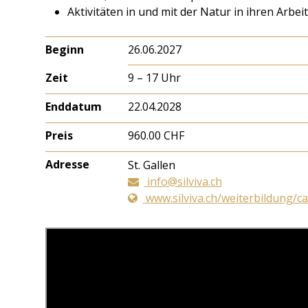
Aktivitäten in und mit der Natur in ihren Arbei
Beginn
26.06.2027
Zeit
9 – 17 Uhr
Enddatum
22.04.2028
Preis
960.00 CHF
Adresse
St. Gallen
info@silviva.ch
www.silviva.ch/weiterbildung/ca