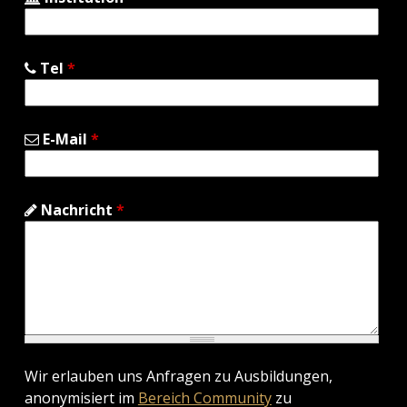
Tel
*
E-Mail
*
Nachricht
*
Wir erlauben uns Anfragen zu Ausbildungen,
anonymisiert im
Bereich Community
zu