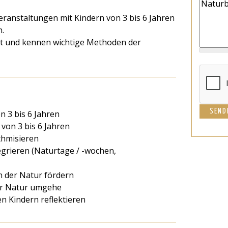
ranstaltungen mit Kindern von 3 bis 6 Jahren
n.
ert und kennen wichtige Methoden der
 3 bis 6 Jahren
von 3 bis 6 Jahren
thmisieren
grieren (Naturtage / -wochen,
n der Natur fördern
der Natur umgehe
en Kindern reflektieren