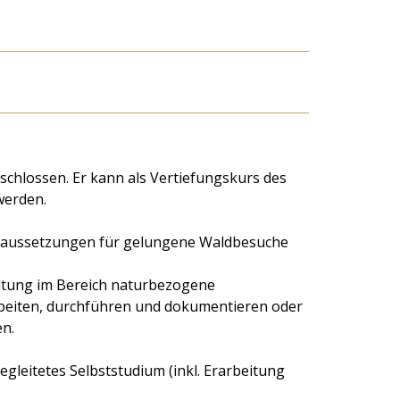
chlossen. Er kann als Vertiefungskurs des
werden.
raussetzungen für gelungene Waldbesuche
altung im Bereich naturbezogene
rbeiten, durchführen und dokumentieren oder
n.
gleitetes Selbststudium (inkl. Erarbeitung