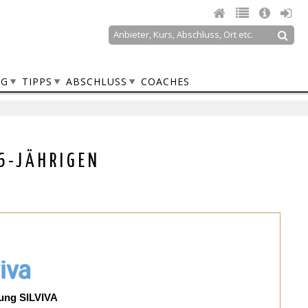
Suche
Suchformular
NG
TIPPS
ABSCHLUSS
COACHES
6-JÄHRIGEN
tung SILVIVA