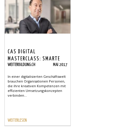
CAS DIGITAL
MASTERCLASS: SMARTE
WEITERBILDUNG.CH
MAI 2017
DIGITALISIERUNG SOLID
GELERNT
In einer digitalisierten Geschäftswelt
brauchen Organisationen Personen,
die ihre kreativen Kompetenzen mit
effizienten Umsetzungskonzepten
verbinden...
WEITERLESEN