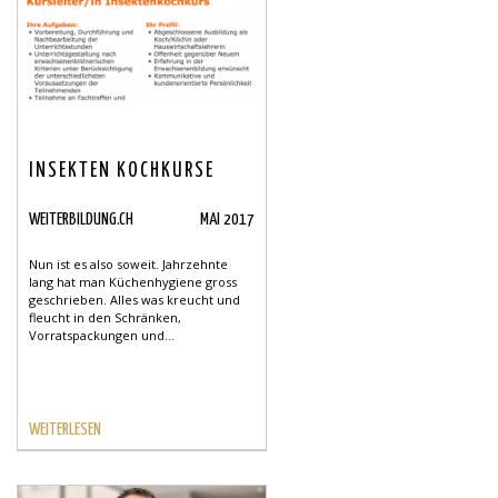
INSEKTEN KOCHKURSE
WEITERBILDUNG.CH
MAI 2017
Nun ist es also soweit. Jahrzehnte
lang hat man Küchenhygiene gross
geschrieben. Alles was kreucht und
fleucht in den Schränken,
Vorratspackungen und...
WEITERLESEN