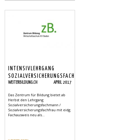
INTENSIVLEHRGANG
SOZIALVERSICHERUNGSFACHLEUTE
WEITERBILDUNG.CH
APRIL 2017
AB HERBST
Das Zentrum für Bildung bietet ab
Herbst den Lehrgang
Sozialversicherungsfachmann /
Sozialversicherungsfachfrau mit eidg.
Fachausweis neu als...