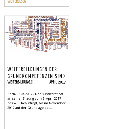
WEITERLESEN
WEITERBILDUNGEN DER
GRUNDKOMPETENZEN SIND
WEITERBILDUNG.CH
APRIL 2017
WICHTIG
Bern, 05.04.2017 - Der Bundesrat hat
an seiner Sitzung vom 5. April 2017
das WBF beauftragt, bis im November
2017 auf der Grundlage des...