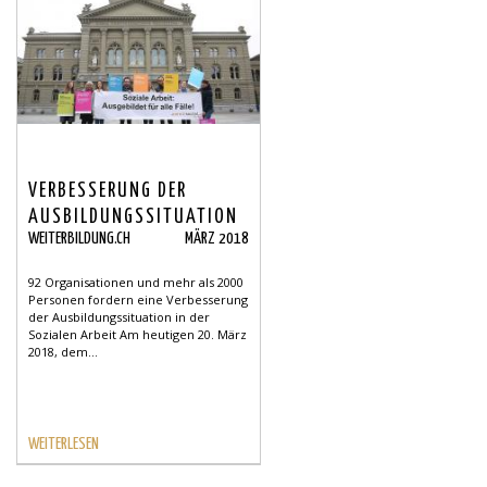
VERBESSERUNG DER
AUSBILDUNGSSITUATION
WEITERBILDUNG.CH
MÄRZ 2018
IN DER SOZIALEN ARBEIT
GEFORDERT.
92 Organisationen und mehr als 2000
Personen fordern eine Verbesserung
der Ausbildungssituation in der
Sozialen Arbeit Am heutigen 20. März
2018, dem...
WEITERLESEN