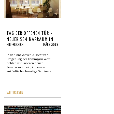
TAG DER OFFENEN TÜR -
NEUER SEMINARRAUM IN
HILF-REICH.CH
MÄRZ 2018
SCHAFFHAUSEN
In der innovativen & kreativen
Umgebung der Kammgarn West
richten wir unseren neuen
Seminarraum ein, in dem wir
zukünftig hochwertige Seminare...
WEITERLESEN