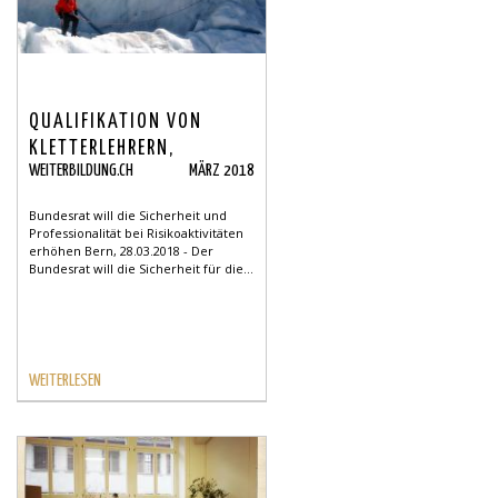
QUALIFIKATION VON
KLETTERLEHRERN,
WEITERBILDUNG.CH
MÄRZ 2018
WANDERLEITERN UND
ANBIETERN VON
Bundesrat will die Sicherheit und
WILDWASSERAKTIVITÄTEN
Professionalität bei Risikoaktivitäten
erhöhen Bern, 28.03.2018 - Der
Bundesrat will die Sicherheit für die...
WEITERLESEN