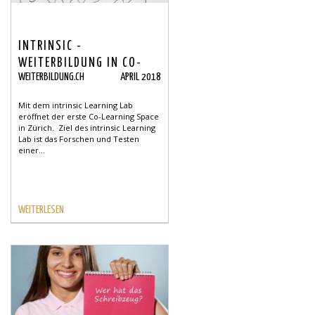
INTRINSIC -
WEITERBILDUNG IN CO-
WEITERBILDUNG.CH
APRIL 2018
LEARNING SPACE
Mit dem intrinsic Learning Lab
eröffnet der erste Co-Learning Space
in Zürich. Ziel des intrinsic Learning
Lab ist das Forschen und Testen
einer...
WEITERLESEN