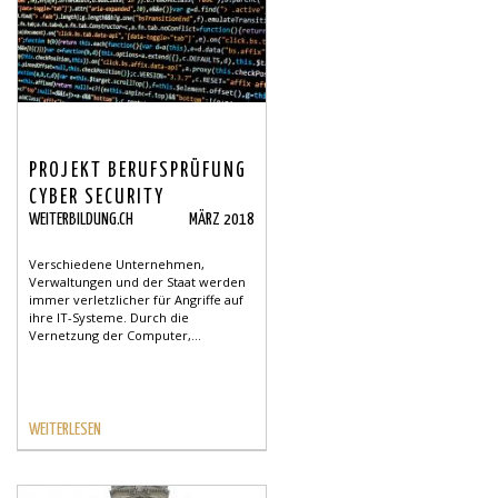
PROJEKT BERUFSPRÜFUNG
CYBER SECURITY
WEITERBILDUNG.CH
MÄRZ 2018
SPEZIALIST LANCIERT!
Verschiedene Unternehmen,
Verwaltungen und der Staat werden
immer verletzlicher für Angriffe auf
ihre IT-Systeme. Durch die
Vernetzung der Computer,...
WEITERLESEN