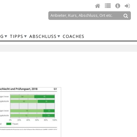
Suche
Suchformular
NG
TIPPS
ABSCHLUSS
COACHES