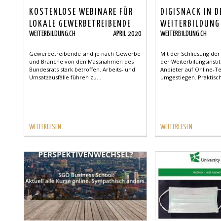
KOSTENLOSE WEBINARE FÜR
DIGISNACK IN D
LOKALE GEWERBETREIBENDE
WEITERBILDUNG
WEITERBILDUNG.CH
APRIL 2020
WEITERBILDUNG.CH
Gewerbetreibende sind je nach Gewerbe
Mit der Schliesung de
und Branche von den Massnahmen des
der Weiterbilungsinstit
Bundesrats stark betroffen. Arbeits- und
Anbieter auf Online-T
Umsatzausfälle führen zu...
umgestiegen. Praktisch 
WEITERLESEN
WEITERLESEN