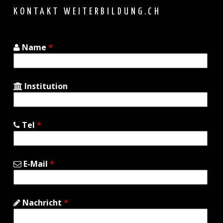
top
KONTAKT WEITERBILDUNG.CH
Name
*
Institution
Tel
*
E-Mail
*
Nachricht
*