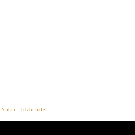
 Seite ›
letzte Seite »