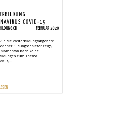
ERBILDUNG
NAVIRUS COVID-19
BILDUNG.CH
FEBRUAR 2020
ck in die Weiterbildungsangebote
iedener Bildungsanbieter zeigt,
s Momentan noch keine
bildungen zum Thema
irus,...
LESEN