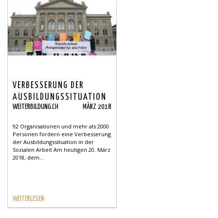
VERBESSERUNG DER
AUSBILDUNGSSITUATION
WEITERBILDUNG.CH
MÄRZ 2018
IN DER SOZIALEN ARBEIT
GEFORDERT.
92 Organisationen und mehr als 2000
Personen fordern eine Verbesserung
der Ausbildungssituation in der
Sozialen Arbeit Am heutigen 20. März
2018, dem...
WEITERLESEN