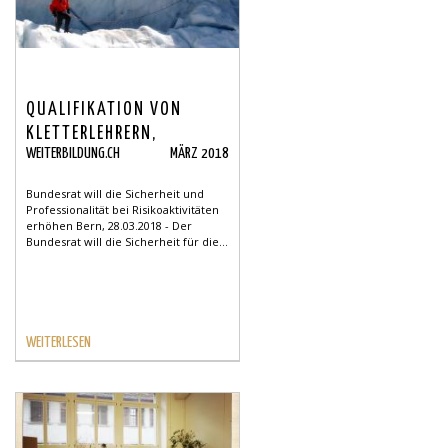
QUALIFIKATION VON
KLETTERLEHRERN,
WEITERBILDUNG.CH
MÄRZ 2018
WANDERLEITERN UND
ANBIETERN VON
Bundesrat will die Sicherheit und
WILDWASSERAKTIVITÄTEN
Professionalität bei Risikoaktivitäten
erhöhen Bern, 28.03.2018 - Der
Bundesrat will die Sicherheit für die...
WEITERLESEN