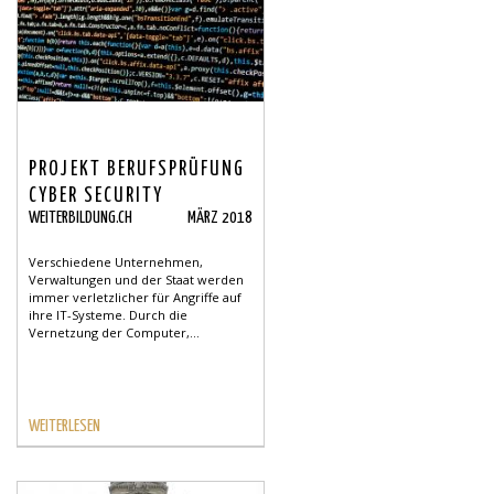
PROJEKT BERUFSPRÜFUNG
CYBER SECURITY
WEITERBILDUNG.CH
MÄRZ 2018
SPEZIALIST LANCIERT!
Verschiedene Unternehmen,
Verwaltungen und der Staat werden
immer verletzlicher für Angriffe auf
ihre IT-Systeme. Durch die
Vernetzung der Computer,...
WEITERLESEN