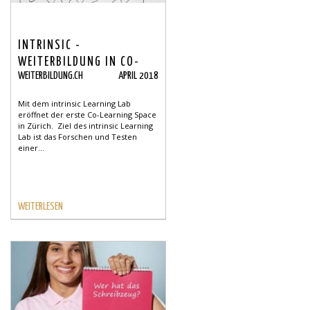
INTRINSIC -
WEITERBILDUNG IN CO-
WEITERBILDUNG.CH
APRIL 2018
LEARNING SPACE
Mit dem intrinsic Learning Lab
eröffnet der erste Co-Learning Space
in Zürich. Ziel des intrinsic Learning
Lab ist das Forschen und Testen
einer...
WEITERLESEN