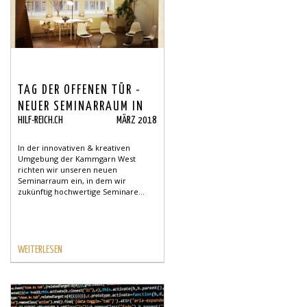
TAG DER OFFENEN TÜR -
NEUER SEMINARRAUM IN
HILF-REICH.CH
MÄRZ 2018
SCHAFFHAUSEN
In der innovativen & kreativen
Umgebung der Kammgarn West
richten wir unseren neuen
Seminarraum ein, in dem wir
zukünftig hochwertige Seminare...
WEITERLESEN