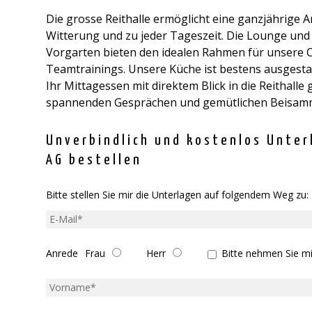
Die grosse Reithalle ermöglicht eine ganzjährige A
Witterung und zu jeder Tageszeit. Die Lounge und
Vorgarten bieten den idealen Rahmen für unsere 
Teamtrainings. Unsere Küche ist bestens ausgestatt
Ihr Mittagessen mit direktem Blick in die Reithalle
spannenden Gesprächen und gemütlichen Beisamm
Unverbindlich und kostenlos Unte
AG bestellen
Bitte stellen Sie mir die Unterlagen auf folgendem Weg zu:
E-
Mail
*
Anrede
Kontakt
Frau
Herr
Bitte nehmen Sie mi
aufnehmen
Vorname
*