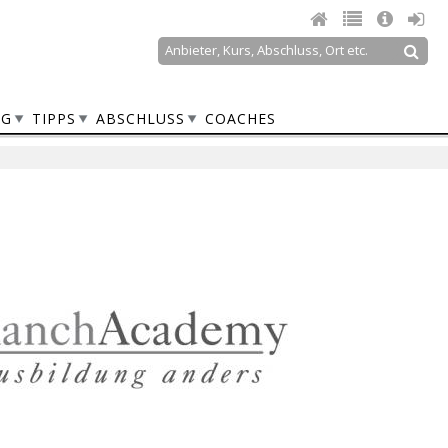
Suche
Suchformular
NG
TIPPS
ABSCHLUSS
COACHES