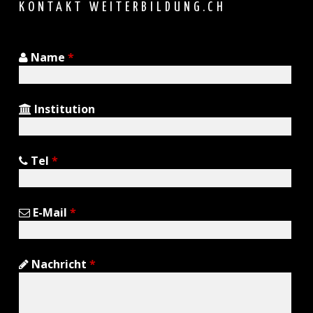
KONTAKT WEITERBILDUNG.CH
Name
*
Institution
Tel
*
E-Mail
*
Nachricht
*