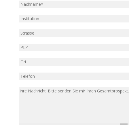
Name
*
Institution
Strasse
PLZ
Ort
Tel
Nachricht