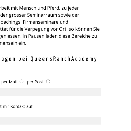
rbeit mit Mensch und Pferd, zu jeder
 der grosser Seminarraum sowie der
Coachings, Firmenseminare und
et für die Verpflegung vor Ort, so können Sie
 geniessen. In Pausen laden diese Bereiche zu
ensein ein.
rlagen bei QueensRanchAcademy
per Mail
per Post
t mir Kontakt auf.