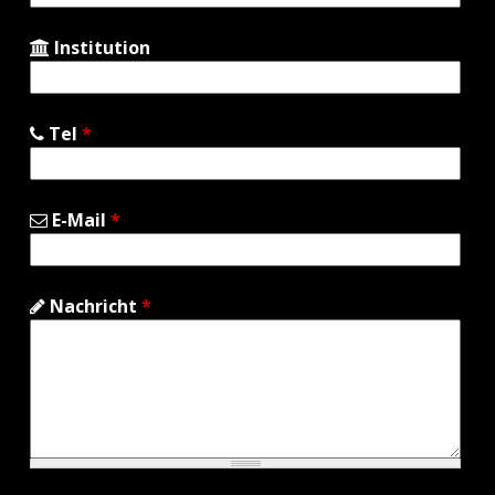
Institution
Tel
*
E-Mail
*
Nachricht
*