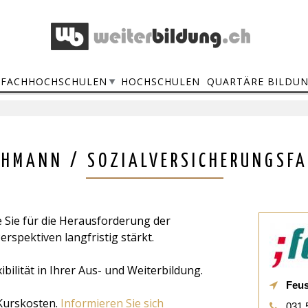
FACHHOCHSCHULEN
HOCHSCHULEN
QUARTÄRE BILDU
HMANN / SOZIALVERSICHERUNGSFA
ie Sie für die Herausforderung der
rspektiven langfristig stärkt.
ilität in Ihrer Aus- und Weiterbildung.
Feus
Kurskosten.
Informieren Sie sich
031 