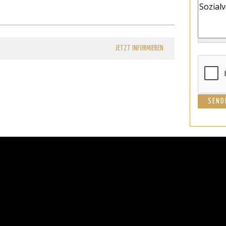
JETZT INFORMIEREN