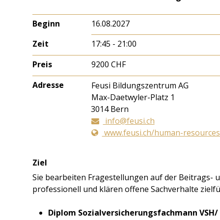
Beginn
16.08.2027
Zeit
17:45 - 21:00
Preis
9200 CHF
Adresse
Feusi Bildungszentrum AG
Max-Daetwyler-Platz 1
3014
Bern
info@feusi.ch
www.feusi.ch/human-resources
Ziel
Sie bearbeiten Fragestellungen auf der Beitrags- 
professionell und klären offene Sachverhalte zielf
Diplom Sozialversicherungsfachmann VSH/ 