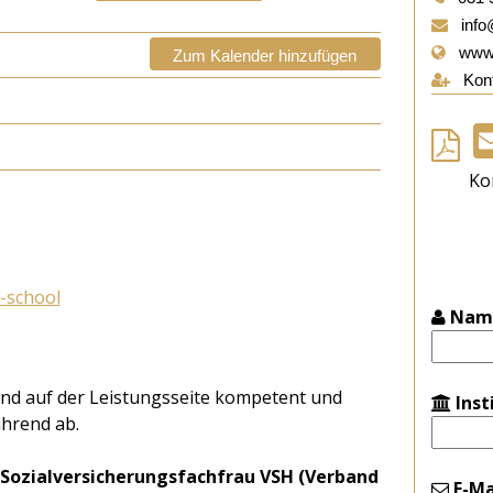
info
www.
Zum Kalender hinzufügen
Kont
Ko
-school
Nam
und auf der Leistungsseite kompetent und
Inst
ührend ab.
Sozialversicherungsfachfrau VSH (Verband
E-Ma