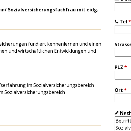
n/ Sozialversicherungsfachfrau mit eidg.
Tel
*
versicherungen fundiert kennenlernen und einen
Strass
hen und wirtschaftlichen Entwicklungen und
PLZ
*
fserfahrung im Sozialversicherungsbereich
Ort
*
im Sozialversicherungsbereich
Nach