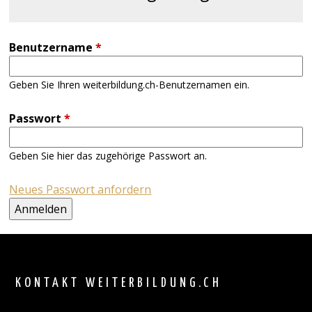
Benutzername
*
Geben Sie Ihren weiterbildung.ch-Benutzernamen ein.
Passwort
*
Geben Sie hier das zugehörige Passwort an.
Neues Passwort anfordern
Back
to
top
KONTAKT WEITERBILDUNG.CH