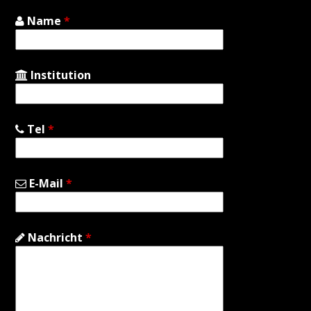
Name
*
Institution
Tel
*
E-Mail
*
Nachricht
*