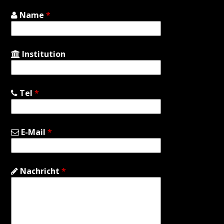
Name
*
Institution
Tel
*
E-Mail
*
Nachricht
*