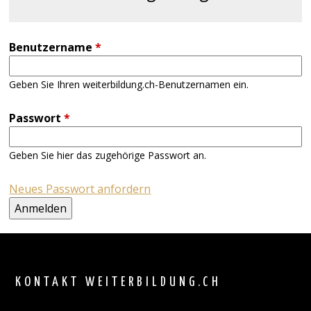
Benutzername
*
Geben Sie Ihren weiterbildung.ch-Benutzernamen ein.
Passwort
*
Geben Sie hier das zugehörige Passwort an.
Neues Passwort anfordern
Back
to
top
KONTAKT WEITERBILDUNG.CH